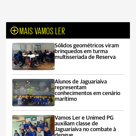
MAIS VAMOS LER
Sólidos geométricos viram
brinquedos em turma
multisseriada de Reserva
Alunos de Jaguariaíva
representam
conhecimentos em cenário
marítimo
Vamos Ler e Unimed PG
auxiliam classe de
Jaguariaíva no combate à
dengue