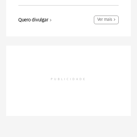
Quero divulgar
Ver mais
PUBLICIDADE