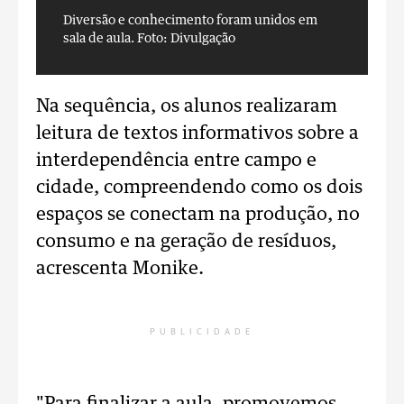
Diversão e conhecimento foram unidos em
D
sala de aula.
Foto: Divulgação
s
Na sequência, os alunos realizaram
leitura de textos informativos sobre a
interdependência entre campo e
cidade, compreendendo como os dois
espaços se conectam na produção, no
consumo e na geração de resíduos,
acrescenta Monike.
PUBLICIDADE