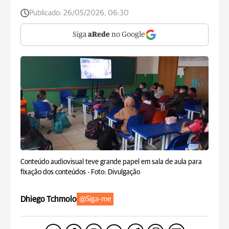
Publicado:
26/05/2026, 06:30
Siga
aRede
no Google
Conteúdo audiovisual teve grande papel em sala de aula para
fixação dos conteúdos -
Foto: Divulgação
Dhiego Tchmolo
@Siga-me