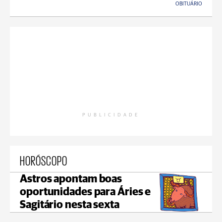
OBITUÁRIO
PUBLICIDADE
HORÓSCOPO
Astros apontam boas
oportunidades para Áries e
Sagitário nesta sexta