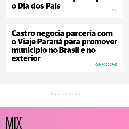
o Dia dos Pais
MIX
Castro negocia parceria com
o Viaje Paraná para promover
município no Brasil e no
exterior
CAMPOS GERAIS
PUBLICIDADE
MIX