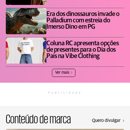
Era dos dinossauros invade o
Palladium com estreia do
Imerso Dino em PG
Coluna RC apresenta opções
de presentes para o Dia dos
Pais na Vibe Clothing
Ver mais
PUBLICIDADE
Conteúdo de marca
Quero divulgar