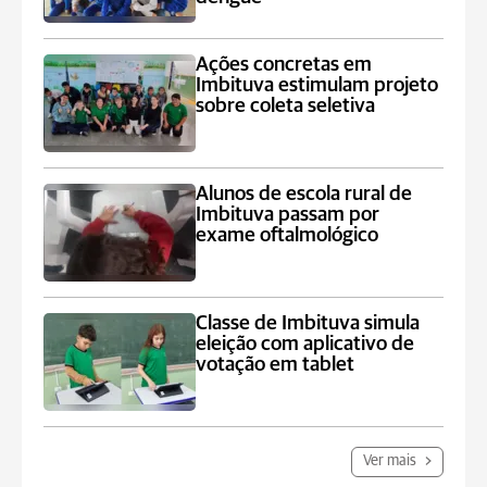
Ações concretas em
Imbituva estimulam projeto
sobre coleta seletiva
Alunos de escola rural de
Imbituva passam por
exame oftalmológico
Classe de Imbituva simula
eleição com aplicativo de
votação em tablet
Ver mais