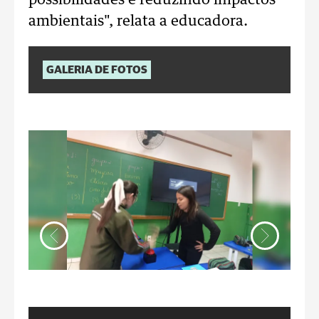
possibilidades e reduzindo impactos
ambientais", relata a educadora.
GALERIA DE FOTOS