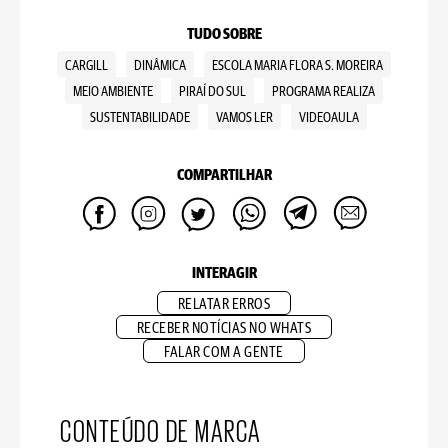
TUDO SOBRE
CARGILL
DINÂMICA
ESCOLA MARIA FLORA S. MOREIRA
MEIO AMBIENTE
PIRAÍ DO SUL
PROGRAMA REALIZA
SUSTENTABILIDADE
VAMOS LER
VIDEOAULA
COMPARTILHAR
INTERAGIR
RELATAR ERROS
RECEBER NOTÍCIAS NO WHATS
FALAR COM A GENTE
CONTEÚDO DE MARCA