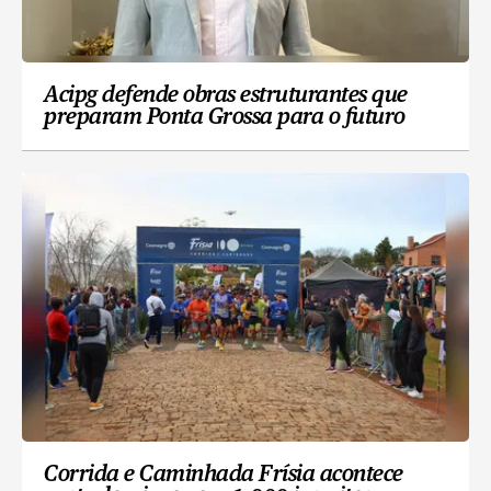
Acipg defende obras estruturantes que
preparam Ponta Grossa para o futuro
Corrida e Caminhada Frísia acontece