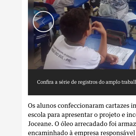
Confira a série de registros do amplo traba
Os alunos confeccionaram cartazes in
escola para apresentar o projeto e in
Joceane. O óleo arrecadado foi armaz
encaminhado à empresa responsável p