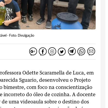
ável -
Foto: Divulgação
Professora Odette Scaramella de Luca, em
Aparecida Sguario, desenvolveu o Projeto
o bimestre, com foco na conscientização
e incorreto do óleo de cozinha. A docente
ir de uma videoaula sobre o destino dos