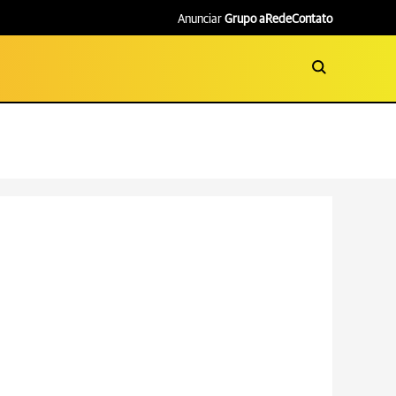
Anunciar
Grupo aRede
Contato