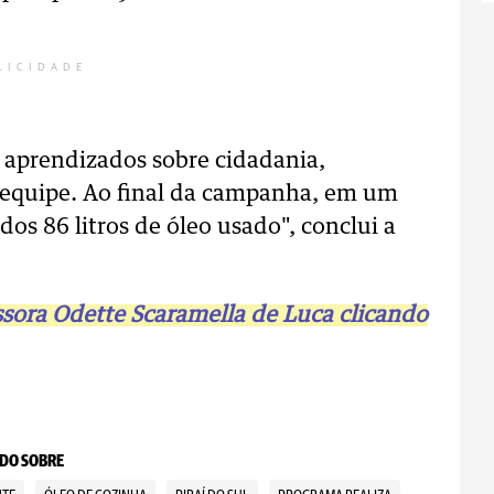
LICIDADE
 aprendizados sobre cidadania,
 equipe. Ao final da campanha, em um
os 86 litros de óleo usado", conclui a
essora Odette Scaramella de Luca clicando
DO SOBRE