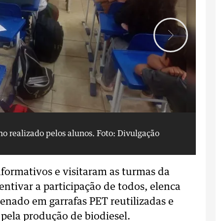
lho realizado pelos alunos.
Foto: Divulgação
Co
formativos e visitaram as turmas da
centivar a participação de todos, elenca
enado em garrafas PET reutilizadas e
ela produção de biodiesel.