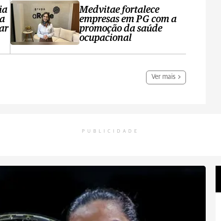
ia
Medvitae fortalece
ta
empresas em PG com a
ar
promoção da saúde
ocupacional
Ver mais
PUBLICIDADE