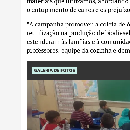
materiais que utilizamos, abordand
o entupimento de canos e os prejuízos
"A campanha promoveu a coleta de ól
reutilização na produção de biodiese
estenderam às famílias e à comunidad
professores, equipe da cozinha e dema
GALERIA DE FOTOS