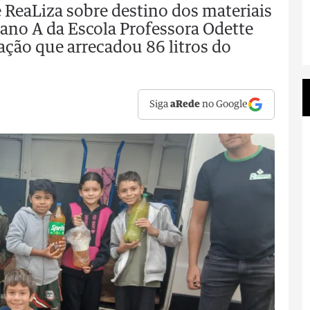
e ReaLiza sobre destino dos materiais
ano A da Escola Professora Odette
ação que arrecadou 86 litros do
Siga
aRede
no Google