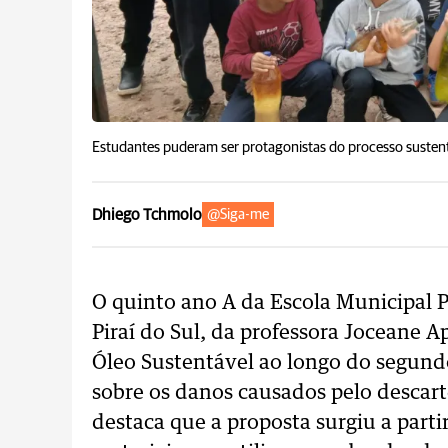
Estudantes puderam ser protagonistas do processo sustent
Dhiego Tchmolo
@Siga-me
O quinto ano A da Escola Municipal 
Piraí do Sul, da professora Joceane 
Óleo Sustentável ao longo do segund
sobre os danos causados pelo descart
destaca que a proposta surgiu a part