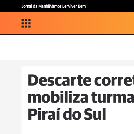
Jornal da Manhã
Vamos Ler
Viver Bem
Descarte corre
mobiliza turma
Piraí do Sul