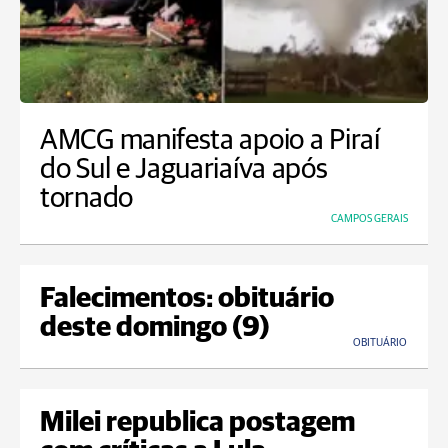
AMCG manifesta apoio a Piraí
do Sul e Jaguariaíva após
tornado
CAMPOS GERAIS
Falecimentos: obituário
deste domingo (9)
OBITUÁRIO
Milei republica postagem