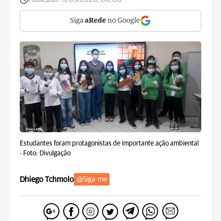
Siga
aRede
no Google
Estudantes foram protagonistas de importante ação ambiental
-
Foto: Divulgação
Dhiego Tchmolo
@Siga-me