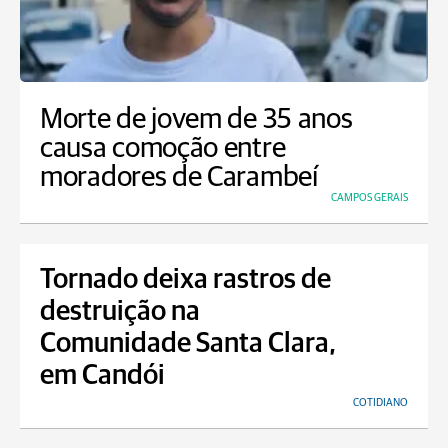
Morte de jovem de 35 anos
causa comoção entre
moradores de Carambeí
CAMPOS GERAIS
Tornado deixa rastros de
destruição na
Comunidade Santa Clara,
em Candói
COTIDIANO