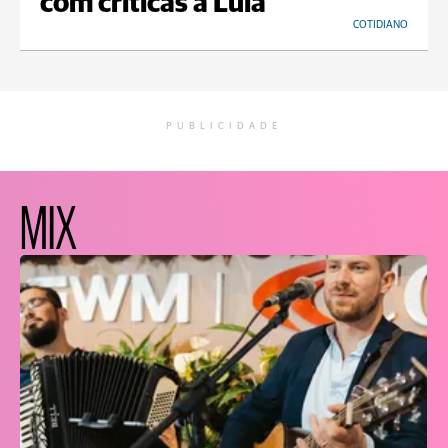
com críticas a Lula
COTIDIANO
PUBLICIDADE
MIX