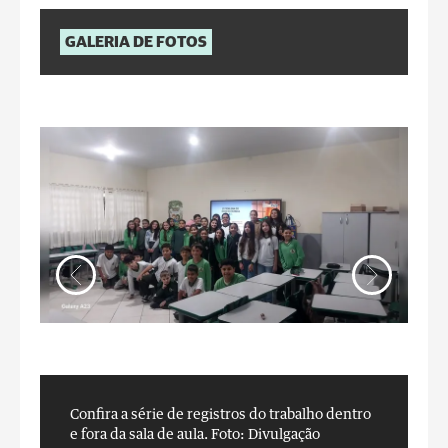
GALERIA DE FOTOS
Confira a série de registros do trabalho dentro
C
e fora da sala de aula.
Foto: Divulgação
e