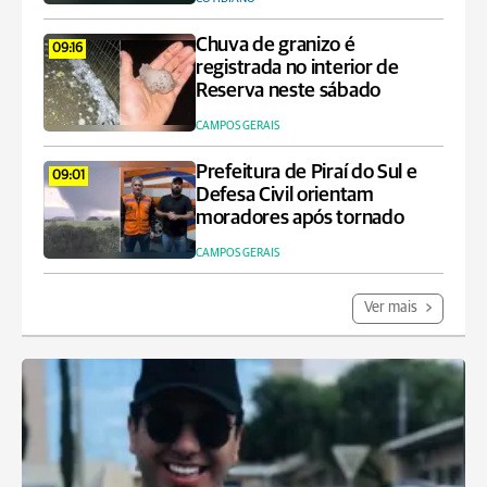
Chuva de granizo é
09:16
registrada no interior de
Reserva neste sábado
CAMPOS GERAIS
Prefeitura de Piraí do Sul e
09:01
Defesa Civil orientam
moradores após tornado
CAMPOS GERAIS
Ver mais