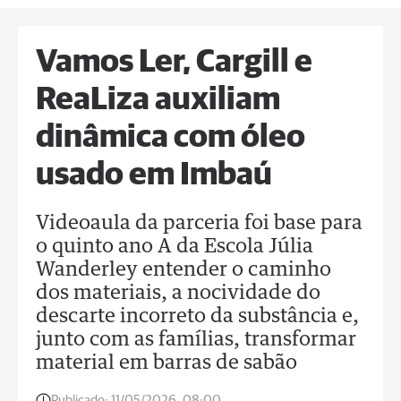
Vamos Ler, Cargill e
ReaLiza auxiliam
dinâmica com óleo
usado em Imbaú
Videoaula da parceria foi base para
o quinto ano A da Escola Júlia
Wanderley entender o caminho
dos materiais, a nocividade do
descarte incorreto da substância e,
junto com as famílias, transformar
material em barras de sabão
Publicado:
11/05/2026, 08:00