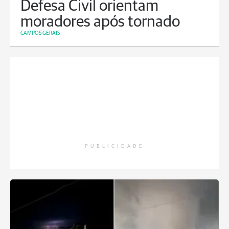
Defesa Civil orientam
moradores após tornado
CAMPOS GERAIS
PUBLICIDADE