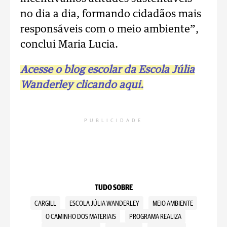
no dia a dia, formando cidadãos mais
responsáveis com o meio ambiente”,
conclui Maria Lucia.
Acesse o blog escolar da Escola Júlia
Wanderley clicando aqui.
PUBLICIDADE
TUDO SOBRE
CARGILL
ESCOLA JÚLIA WANDERLEY
MEIO AMBIENTE
O CAMINHO DOS MATERIAIS
PROGRAMA REALIZA