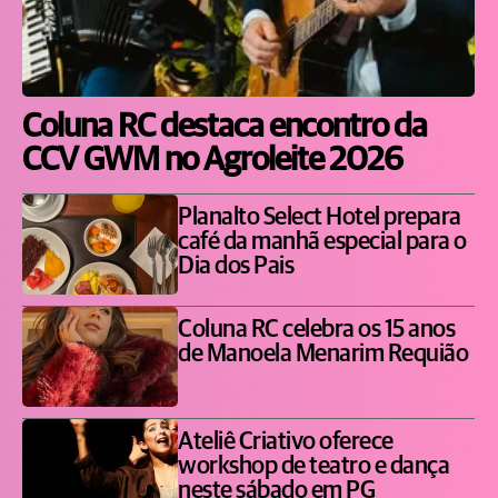
Coluna RC destaca encontro da
CCV GWM no Agroleite 2026
Planalto Select Hotel prepara
café da manhã especial para o
Dia dos Pais
Coluna RC celebra os 15 anos
de Manoela Menarim Requião
Ateliê Criativo oferece
workshop de teatro e dança
neste sábado em PG