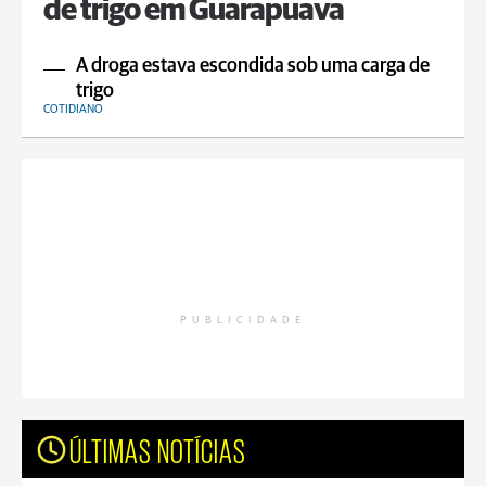
de trigo em Guarapuava
A droga estava escondida sob uma carga de
trigo
COTIDIANO
PUBLICIDADE
ÚLTIMAS NOTÍCIAS