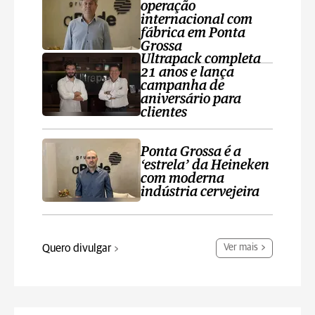
operação
internacional com
fábrica em Ponta
Grossa
Ultrapack completa
21 anos e lança
campanha de
aniversário para
clientes
Ponta Grossa é a
‘estrela’ da Heineken
com moderna
indústria cervejeira
Quero divulgar
Ver mais