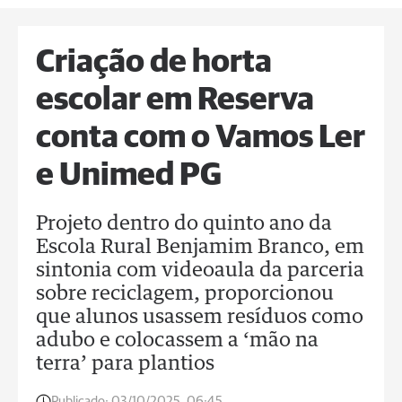
Criação de horta
escolar em Reserva
conta com o Vamos Ler
e Unimed PG
Projeto dentro do quinto ano da
Escola Rural Benjamim Branco, em
sintonia com videoaula da parceria
sobre reciclagem, proporcionou
que alunos usassem resíduos como
adubo e colocassem a ‘mão na
terra’ para plantios
Publicado:
03/10/2025, 06:45