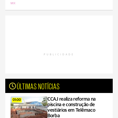
MIX
PUBLICIDADE
ÚLTIMAS NOTÍCIAS
CCAJ realiza reforma na
01:00
piscina e construção de
vestiários em Telêmaco
Borba