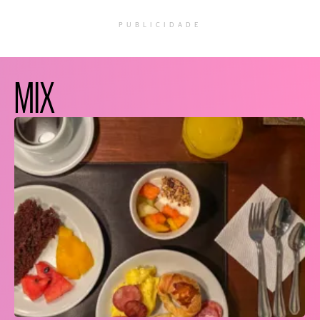
PUBLICIDADE
MIX