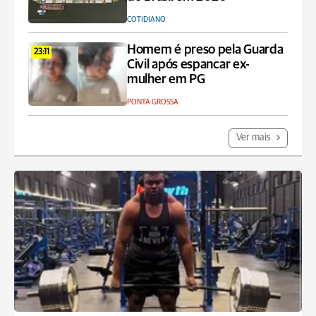
COTIDIANO
Homem é preso pela Guarda
23:11
Civil após espancar ex-
mulher em PG
PONTA GROSSA
Ver mais