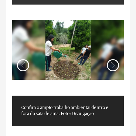
Confira o amplo trabalho ambiental dentro e
C
fora da sala de aula.
Foto: Divulgação
f