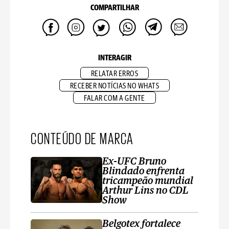
COMPARTILHAR
INTERAGIR
RELATAR ERROS
RECEBER NOTÍCIAS NO WHATS
FALAR COM A GENTE
CONTEÚDO DE MARCA
Ex-UFC Bruno
Blindado enfrenta
tricampeão mundial
Arthur Lins no CDL
Show
Belgotex fortalece