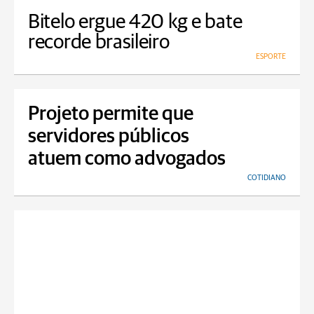
Bitelo ergue 420 kg e bate
recorde brasileiro
ESPORTE
Projeto permite que
servidores públicos
atuem como advogados
COTIDIANO