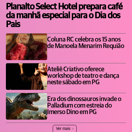
Planalto Select Hotel prepara café
da manhã especial para o Dia dos
Pais
Coluna RC celebra os 15 anos
de Manoela Menarim Requião
Ateliê Criativo oferece
workshop de teatro e dança
neste sábado em PG
Era dos dinossauros invade o
Palladium com estreia do
Imerso Dino em PG
Ver mais