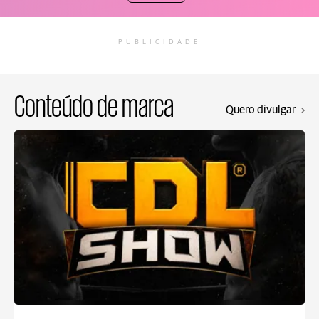
PUBLICIDADE
Conteúdo de marca
Quero divulgar