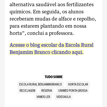
alternativa saudável aos fertilizantes
químicos. Em seguida, os alunos
receberam mudas de alface e repolho,
para estarem plantando em nossa
horta”, conclui a professora.
Acesse o blog escolar da Escola Rural
Benjamim Branco clicando aqui.
TUDO SOBRE
ESCOLA RURAL BENJAMIM BRANCO
HORTA ESCOLAR
RECICLAGEM
RESERVA
UNIMED PONTA GROSSA
VAMOS LER
VIDEOAULA