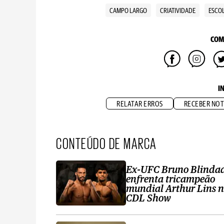
CAMPO LARGO
CRIATIVIDADE
ESCO
COM
I
RELATAR ERROS
RECEBER NOT
CONTEÚDO DE MARCA
Ex-UFC Bruno Blinda
enfrenta tricampeão
mundial Arthur Lins 
CDL Show