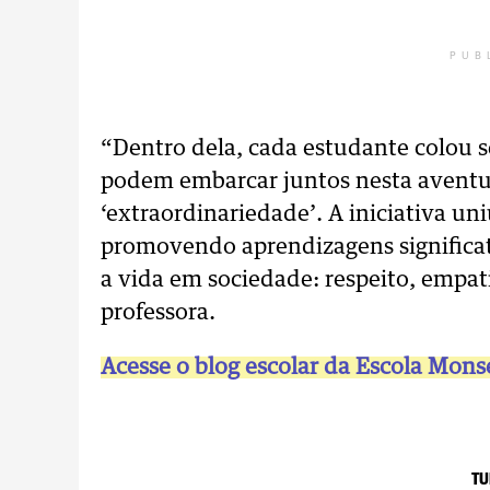
PUB
“Dentro dela, cada estudante colou s
podem embarcar juntos nesta aventu
‘extraordinariedade’. A iniciativa uni
promovendo aprendizagens significati
a vida em sociedade: respeito, empati
professora.
Acesse o blog escolar da Escola Mons
TU