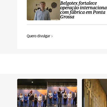
Belgotex fortalece
operação internaciona
com fábrica em Ponta
Grossa
Quero divulgar