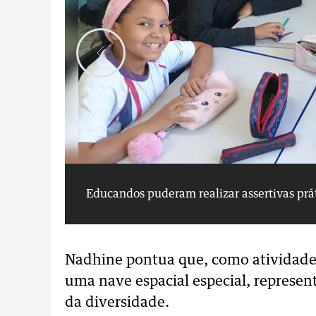
Educandos puderam realizar assertivas prát
Nadhine pontua que, como atividade 
uma nave espacial especial, represe
da diversidade.