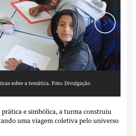
icas sobre a temática.
Foto: Divulgação
Ed
prática e simbólica, a turma construiu
ntando uma viagem coletiva pelo universo