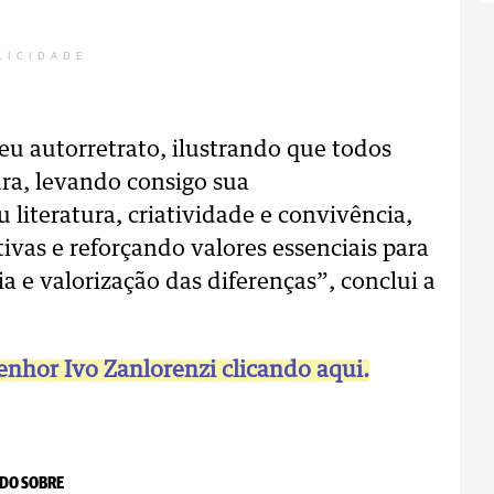
LICIDADE
eu autorretrato, ilustrando que todos
ra, levando consigo sua
u literatura, criatividade e convivência,
vas e reforçando valores essenciais para
a e valorização das diferenças”, conclui a
enhor Ivo Zanlorenzi clicando aqui.
DO SOBRE