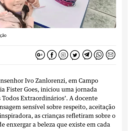
ação
onsenhor Ivo Zanlorenzi, em Campo
ia Fister Goes, iniciou uma jornada
os Todos Extraordinários’. A docente
sagem sensível sobre respeito, aceitação
 inspiradora, as crianças refletiram sobre o
 de enxergar a beleza que existe em cada