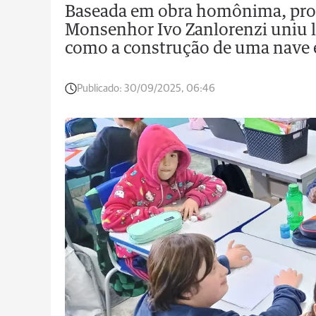
Baseada em obra homônima, prop
Monsenhor Ivo Zanlorenzi uniu li
como a construção de uma nave e
Publicado:
30/09/2025, 06:46