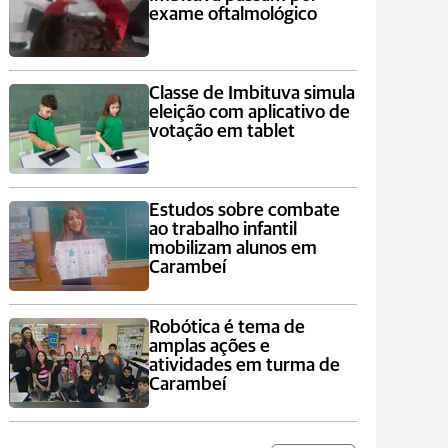
exame oftalmológico
Classe de Imbituva simula
eleição com aplicativo de
votação em tablet
Estudos sobre combate
ao trabalho infantil
mobilizam alunos em
Carambeí
Robótica é tema de
amplas ações e
atividades em turma de
Carambeí