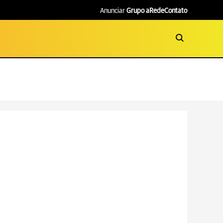
Anunciar
Grupo aRede
Contato