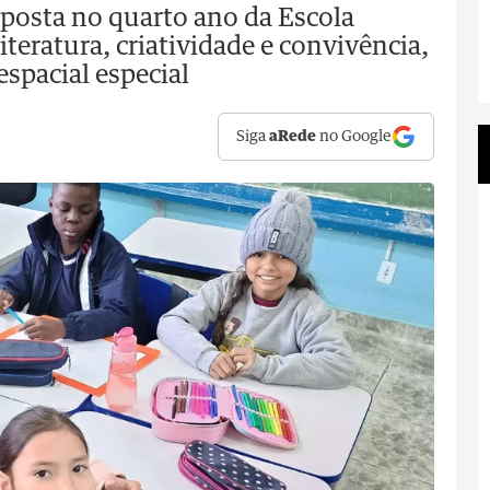
osta no quarto ano da Escola
teratura, criatividade e convivência,
spacial especial
Siga
aRede
no Google