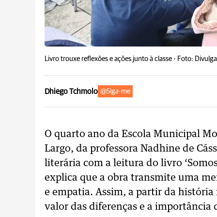
Livro trouxe reflexões e ações junto à classe -
Foto: Divulg
Dhiego Tchmolo
@Siga-me
O quarto ano da Escola Municipal M
Largo, da professora Nadhine de Cáss
literária com a leitura do livro ‘Som
explica que a obra transmite uma men
e empatia. Assim, a partir da história
valor das diferenças e a importância