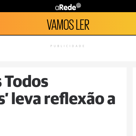
VAMOS LER
PUBLICIDADE
s Todos
’ leva reflexão a