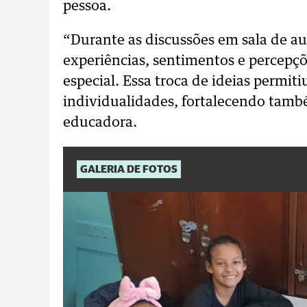
pessoa.
“Durante as discussões em sala de a
experiências, sentimentos e percepçõe
especial. Essa troca de ideias permi
individualidades, fortalecendo també
educadora.
GALERIA DE FOTOS