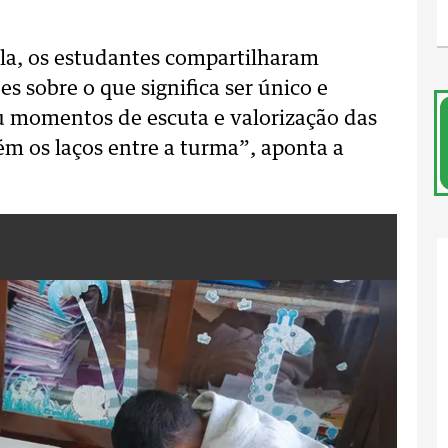
ula, os estudantes compartilharam
s sobre o que significa ser único e
tiu momentos de escuta e valorização das
m os laços entre a turma”, aponta a