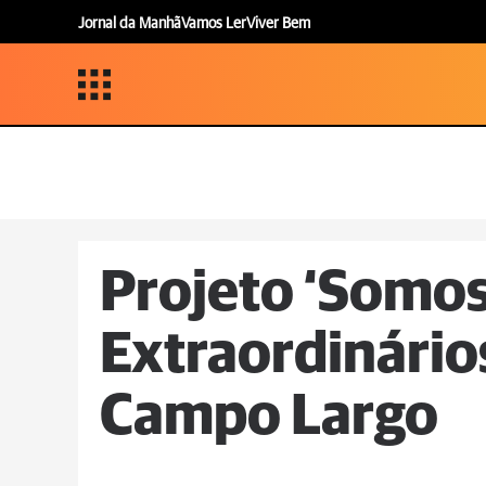
Jornal da Manhã
Vamos Ler
Viver Bem
Projeto ‘Somo
Extraordinários
Campo Largo