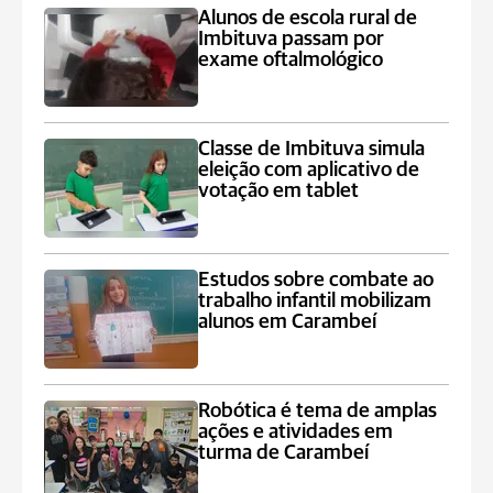
Alunos de escola rural de
Imbituva passam por
exame oftalmológico
Classe de Imbituva simula
eleição com aplicativo de
votação em tablet
Estudos sobre combate ao
trabalho infantil mobilizam
alunos em Carambeí
Robótica é tema de amplas
ações e atividades em
turma de Carambeí