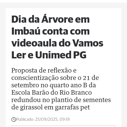
Dia da Árvore em
Imbaú conta com
videoaula do Vamos
Ler e Unimed PG
Proposta de reflexão e
conscientização sobre o 21 de
setembro no quarto ano B da
Escola Barão do Rio Branco
redundou no plantio de sementes
de girassol em garrafas pet
Publicado:
25/09/2025, 09:19