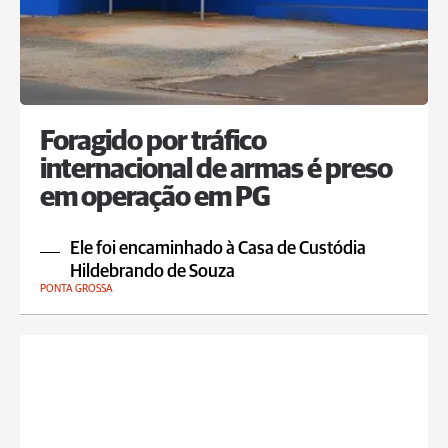
Foragido por tráfico
internacional de armas é preso
em operação em PG
Ele foi encaminhado à Casa de Custódia
Hildebrando de Souza
PONTA GROSSA