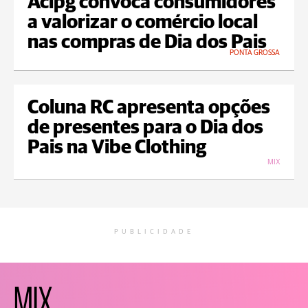
Acipg convoca consumidores
a valorizar o comércio local
nas compras de Dia dos Pais
PONTA GROSSA
Coluna RC apresenta opções
de presentes para o Dia dos
Pais na Vibe Clothing
MIX
PUBLICIDADE
MIX