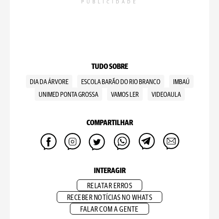
PUBLICIDADE
TUDO SOBRE
DIA DA ÁRVORE
ESCOLA BARÃO DO RIO BRANCO
IMBAÚ
UNIMED PONTA GROSSA
VAMOS LER
VIDEOAULA
COMPARTILHAR
INTERAGIR
RELATAR ERROS
RECEBER NOTÍCIAS NO WHATS
FALAR COM A GENTE