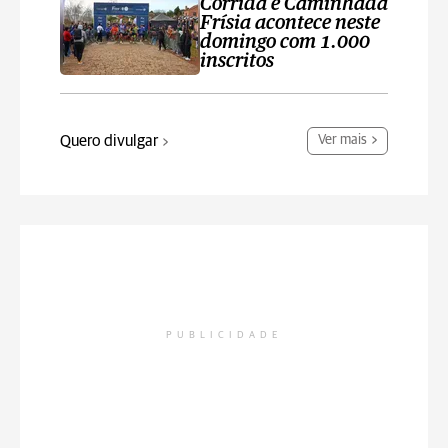
Corrida e Caminhada
Frísia acontece neste
domingo com 1.000
inscritos
Quero divulgar
Ver mais
PUBLICIDADE