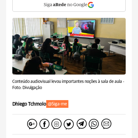
Siga
aRede
no Google
Conteúdo audiovisual levou importantes noções à sala de aula -
Foto: Divulgação
Dhiego Tchmolo
@Siga-me