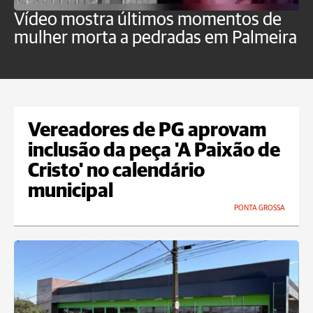
Vídeo mostra últimos momentos de
"
mulher morta a pedradas em Palmeira
c
U
Vereadores de PG aprovam
inclusão da peça 'A Paixão de
Cristo' no calendário
municipal
PONTA GROSSA