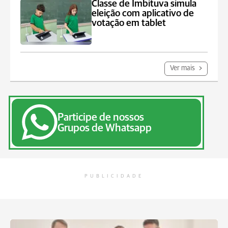
Classe de Imbituva simula
eleição com aplicativo de
votação em tablet
Ver mais
Participe de nossos
Grupos de Whatsapp
PUBLICIDADE