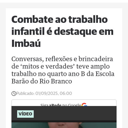
Combate ao trabalho
infantil é destaque em
Imbaú
Conversas, reflexões e brincadeira
de ‘mitos e verdades’ teve amplo
trabalho no quarto ano B da Escola
Barão do Rio Branco
Publicado:
01/09/2025, 06:00
Siga
aRede
no Google
VÍDEO