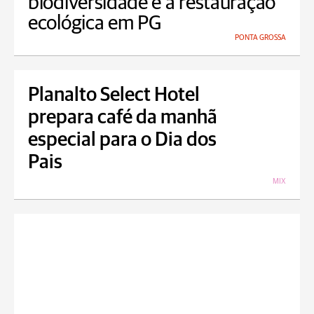
biodiversidade e à restauração
ecológica em PG
PONTA GROSSA
Planalto Select Hotel
prepara café da manhã
especial para o Dia dos
Pais
MIX