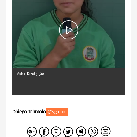
|
Autor: Divulgação
Dhiego Tchmolo
@Siga-me