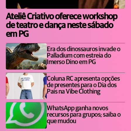
Ateliê Criativo oferece workshop
de teatro e dança neste sábado
em PG
Era dos dinossauros invade o
Palladium com estreia do
Imerso Dino em PG
Coluna RC apresenta opções
de presentes para o Dia dos
Pais na Vibe Clothing
WhatsApp ganha novos
recursos para grupos; saiba o
que mudou