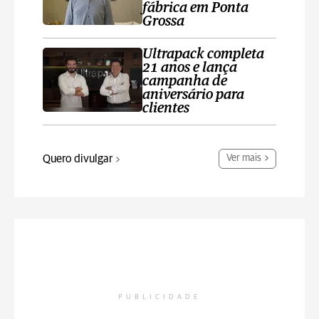
fábrica em Ponta
Grossa
Ultrapack completa
21 anos e lança
campanha de
aniversário para
clientes
Quero divulgar
Ver mais
PUBLICIDADE