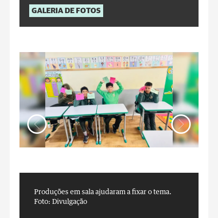
GALERIA DE FOTOS
Produções em sala ajudaram a fixar o tema.
P
Foto: Divulgação
F