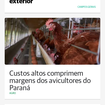
exterior
CAMPOS GERAIS
Custos altos comprimem
margens dos avicultores do
Paraná
AGRO