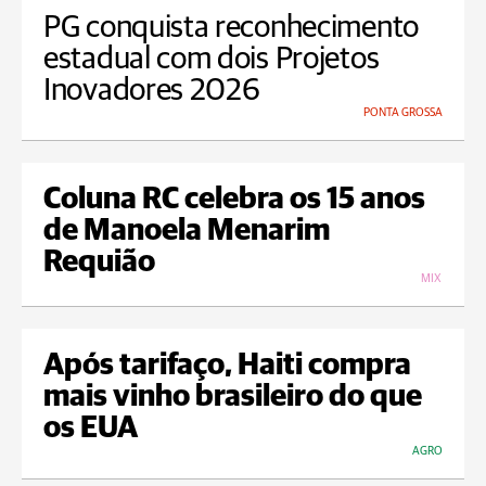
PG conquista reconhecimento
estadual com dois Projetos
Inovadores 2026
PONTA GROSSA
Coluna RC celebra os 15 anos
de Manoela Menarim
Requião
MIX
Após tarifaço, Haiti compra
mais vinho brasileiro do que
os EUA
AGRO