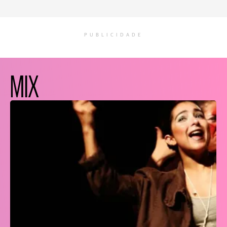
PUBLICIDADE
MIX