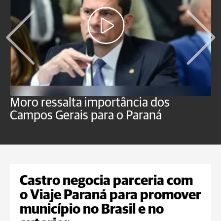
Moro ressalta importância dos
E
Campos Gerais para o Paraná
m
Castro negocia parceria com
o Viaje Paraná para promover
município no Brasil e no