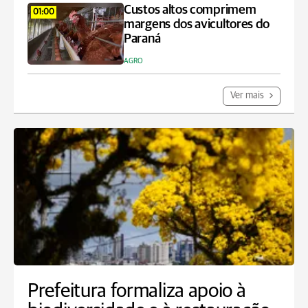
Custos altos comprimem
01:00
margens dos avicultores do
Paraná
AGRO
Ver mais
Prefeitura formaliza apoio à