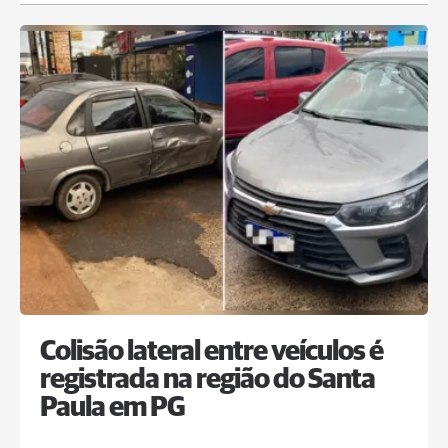
Colisão lateral entre veículos é
registrada na região do Santa
Paula em PG