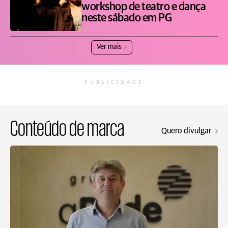
workshop de teatro e dança
neste sábado em PG
Ver mais
PUBLICIDADE
Conteúdo de marca
Quero divulgar