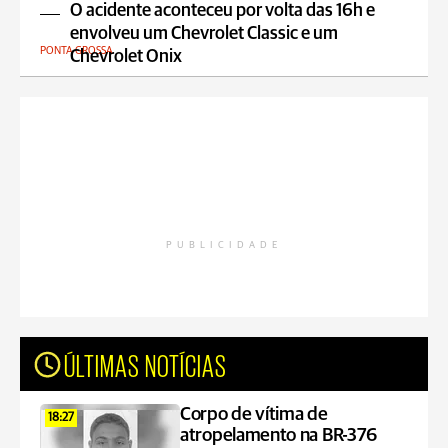
O acidente aconteceu por volta das 16h e
envolveu um Chevrolet Classic e um
PONTA GROSSA
Chevrolet Onix
PUBLICIDADE
ÚLTIMAS NOTÍCIAS
Corpo de vítima de
18:27
atropelamento na BR-376