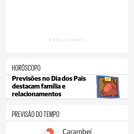
PUBLICIDADE
HORÓSCOPO
Previsões no Dia dos Pais
destacam família e
relacionamentos
PREVISÃO DO TEMPO
Carambeí