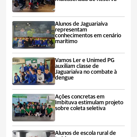
Alunos de Jaguariaíva
representam
conhecimentos em cenário
marítimo
Vamos Ler e Unimed PG
auxiliam classe de
Jaguariaíva no combate à
dengue
Ações concretas em
Imbituva estimulam projeto
sobre coleta seletiva
Alunos de escola rural de