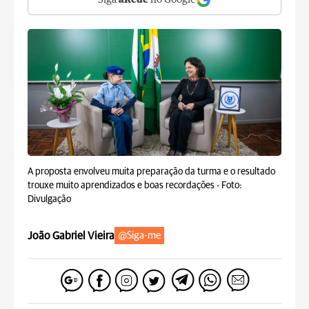
Siga
aRede
no Google
A proposta envolveu muita preparação da turma e o resultado
trouxe muito aprendizados e boas recordações -
Foto:
Divulgação
João Gabriel Vieira
@Siga-me