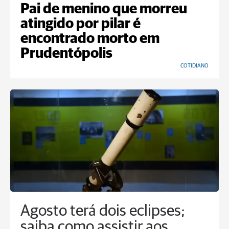
Pai de menino que morreu
atingido por pilar é
encontrado morto em
Prudentópolis
COTIDIANO
Agosto terá dois eclipses;
saiba como assistir aos