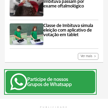
Imbituva passam por
exame oftalmológico
Classe de Imbituva simula
eleição com aplicativo de
votação em tablet
Ver mais
Participe de nossos
Grupos de Whatsapp
PUBLICIDADE