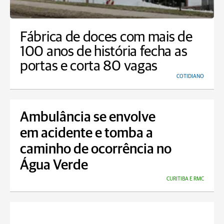
Fábrica de doces com mais de
100 anos de história fecha as
portas e corta 80 vagas
COTIDIANO
Ambulância se envolve
em acidente e tomba a
caminho de ocorrência no
Água Verde
CURITIBA E RMC