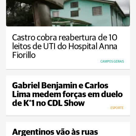
Castro cobra reabertura de 10
leitos de UTI do Hospital Anna
Fiorillo
CAMPOS GERAIS
Gabriel Benjamin e Carlos
Lima medem forças em duelo
de K’1 no CDL Show
ESPORTE
Argentinos vão às ruas