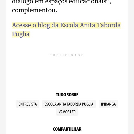
diálogo em espaços educacionais”,
complementou.
Acesse o blog da Escola Anita Taborda
Puglia
PUBLICIDADE
TUDO SOBRE
ENTREVISTA
ESCOLA ANITA TABORDA PUGLIA
IPIRANGA
VAMOS LER
COMPARTILHAR