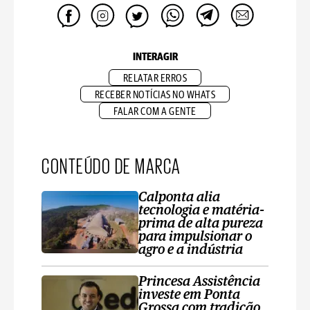
INTERAGIR
RELATAR ERROS
RECEBER NOTÍCIAS NO WHATS
FALAR COM A GENTE
CONTEÚDO DE MARCA
Calponta alia
tecnologia e matéria-
prima de alta pureza
para impulsionar o
agro e a indústria
Princesa Assistência
investe em Ponta
Grossa com tradição