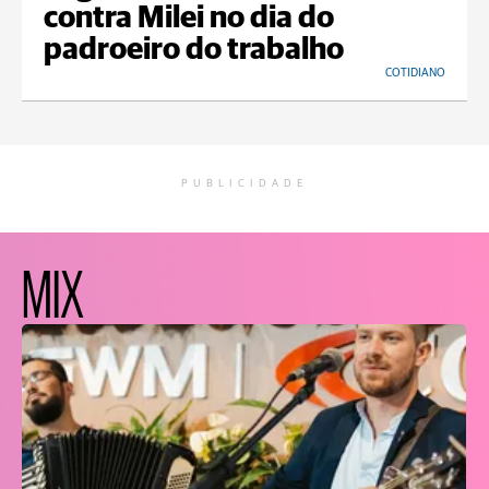
contra Milei no dia do
padroeiro do trabalho
COTIDIANO
PUBLICIDADE
MIX