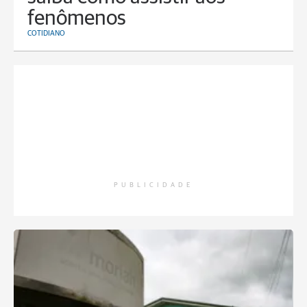
fenômenos
COTIDIANO
PUBLICIDADE