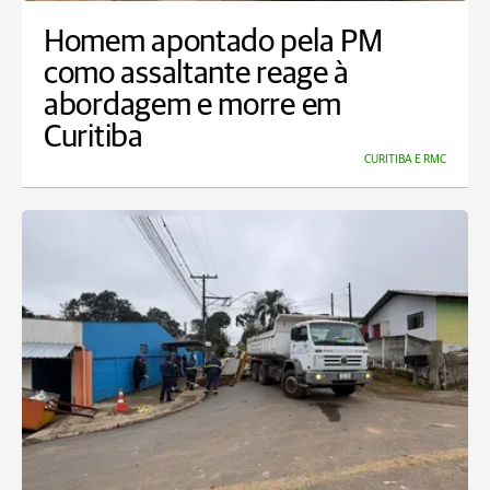
Homem apontado pela PM
como assaltante reage à
abordagem e morre em
Curitiba
CURITIBA E RMC