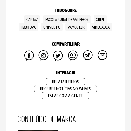
TUDO SOBRE
CARTAZ
ESCOLA RURAL DE VALINHOS
GRIPE
IMBITUVA
UNIMED PG
VAMOS LER
VIDEOAULA
COMPARTILHAR
INTERAGIR
RELATAR ERROS
RECEBER NOTÍCIAS NO WHATS
FALAR COM A GENTE
CONTEÚDO DE MARCA