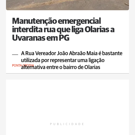
Manutenção emergencial
interdita rua que liga Olarias a
Uvaranas em PG
A Rua Vereador João Abraão Maia é bastante
utilizada por representar uma ligação
PONTA GROSSA
alternativa entre o bairro de Olarias
PUBLICIDADE