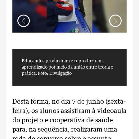
Educandos produziram e reproduziram
E
aprendizado por meio da união entre teoria e
a
prática.
Foto: Divulgação
p
Desta forma, no dia 7 de junho (sexta-
feira), os alunos assistiram à videoaula
do projeto e cooperativa de saúde
para, na sequência, realizaram uma