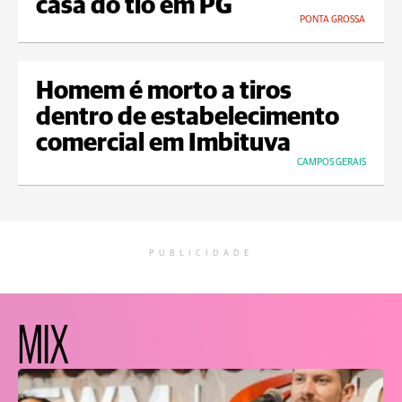
casa do tio em PG
PONTA GROSSA
Homem é morto a tiros
dentro de estabelecimento
comercial em Imbituva
CAMPOS GERAIS
PUBLICIDADE
MIX