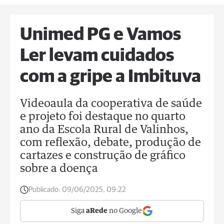
Unimed PG e Vamos
Ler levam cuidados
com a gripe a Imbituva
Videoaula da cooperativa de saúde
e projeto foi destaque no quarto
ano da Escola Rural de Valinhos,
com reflexão, debate, produção de
cartazes e construção de gráfico
sobre a doença
Publicado:
09/06/2025, 09:22
Siga
aRede
no Google