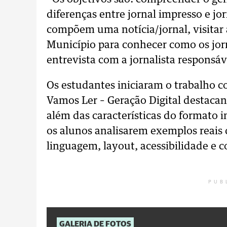
diferenças entre jornal impresso e jor
compõem uma notícia/jornal, visitar
Município para conhecer como os jorn
entrevista com a jornalista responsá
Os estudantes iniciaram o trabalho 
Vamos Ler – Geração Digital destacan
além das características do formato 
os alunos analisarem exemplos reais 
linguagem, layout, acessibilidade e c
PUB
GALERIA DE FOTOS