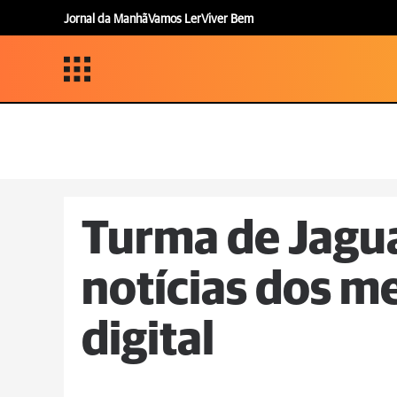
Jornal da Manhã
Vamos Ler
Viver Bem
Turma de Jagua
notícias dos m
digital