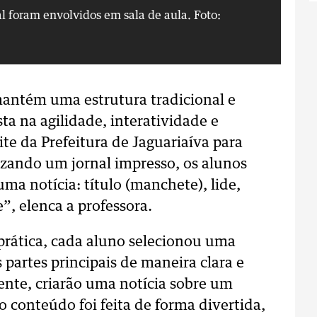
al foram envolvidos em sala de aula.
Foto:
Te
Di
antém uma estrutura tradicional e
ta na agilidade, interatividade e
te da Prefeitura de Jaguariaíva para
lizando um jornal impresso, os alunos
uma notícia: título (manchete), lide,
”, elenca a professora.
rática, cada aluno selecionou uma
 partes principais de maneira clara e
ente, criarão uma notícia sobre um
 conteúdo foi feita de forma divertida,