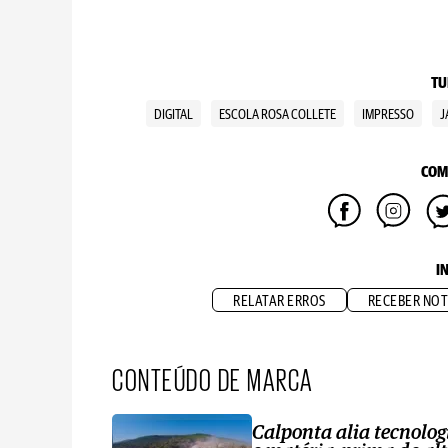
TU
DIGITAL
ESCOLA ROSA COLLETE
IMPRESSO
J
COM
I
RELATAR ERROS
RECEBER NOT
CONTEÚDO DE MARCA
Calponta alia tecnolog