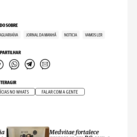
DO SOBRE
AGUARIAÍVA
JORNAL DA MANHÃ
NOTICIA
VAMOS LER
PARTILHAR
NTERAGIR
ÍCIAS NO WHATS
FALAR COM A GENTE
ia
Medvitae fortalece