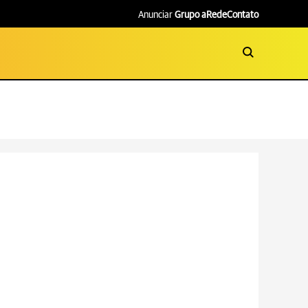
Anunciar
Grupo aRede
Contato