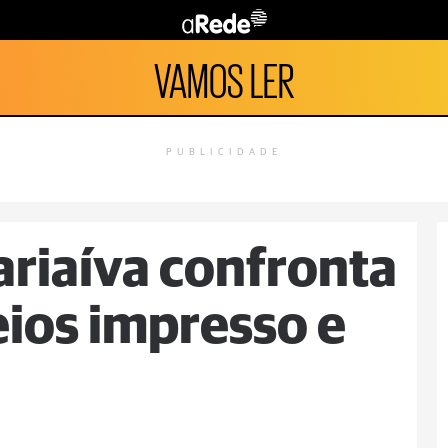
VAMOS LER
PUBLICIDADE
riaíva confronta
eios impresso e