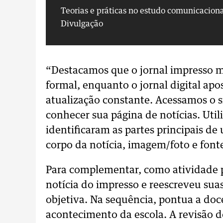
Teorias e práticas no estudo comunicacion
Divulgação
“Destacamos que o jornal impresso m
formal, enquanto o jornal digital apos
atualização constante. Acessamos o si
conhecer sua página de notícias. Uti
identificaram as partes principais de 
corpo da notícia, imagem/foto e fonte
Para complementar, como atividade p
notícia do impresso e reescreveu suas
objetiva. Na sequência, pontua a doc
acontecimento da escola. A revisão do