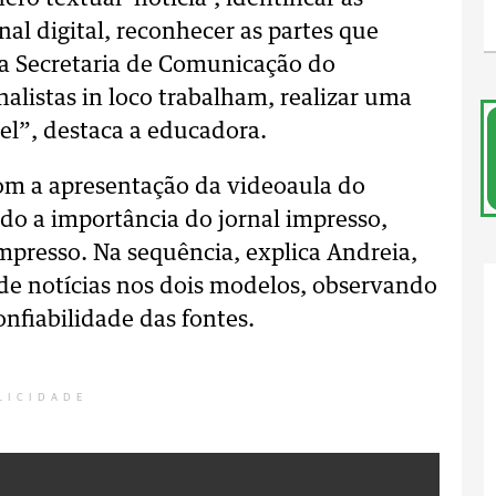
nal digital, reconhecer as partes que
 a Secretaria de Comunicação do
alistas in loco trabalham, realizar uma
vel”, destaca a educadora.
com a apresentação da videoaula do
do a importância do jornal impresso,
impresso. Na sequência, explica Andreia,
de notícias nos dois modelos, observando
onfiabilidade das fontes.
LICIDADE