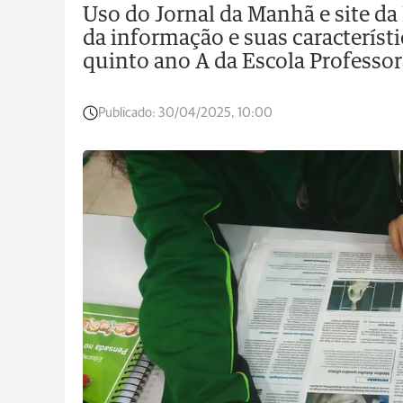
Uso do Jornal da Manhã e site da 
da informação e suas característi
quinto ano A da Escola Professor
Publicado:
30/04/2025, 10:00