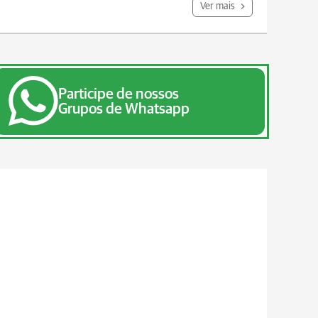
Ver mais
Participe de nossos
Grupos de Whatsapp