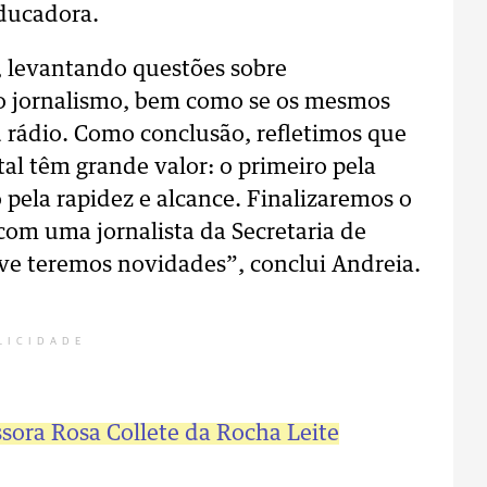
educadora.
 levantando questões sobre
 do jornalismo, bem como se os mesmos
u rádio. Como conclusão, refletimos que
tal têm grande valor: o primeiro pela
 pela rapidez e alcance. Finalizaremos o
com uma jornalista da Secretaria de
e teremos novidades”, conclui Andreia.
LICIDADE
ssora Rosa Collete da Rocha Leite