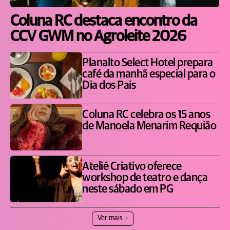
Coluna RC destaca encontro da
CCV GWM no Agroleite 2026
Planalto Select Hotel prepara
café da manhã especial para o
Dia dos Pais
Coluna RC celebra os 15 anos
de Manoela Menarim Requião
Ateliê Criativo oferece
workshop de teatro e dança
neste sábado em PG
Ver mais