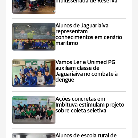
multisseriada de Reserva
Alunos de Jaguariaíva
representam
conhecimentos em cenário
marítimo
Vamos Ler e Unimed PG
auxiliam classe de
Jaguariaíva no combate à
dengue
Ações concretas em
Imbituva estimulam projeto
sobre coleta seletiva
Alunos de escola rural de