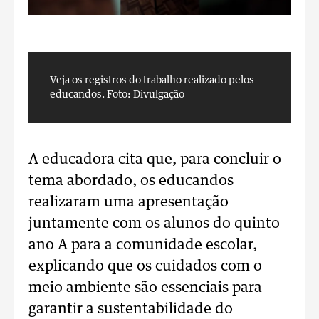
Veja os registros do trabalho realizado pelos
V
educandos.
Foto: Divulgação
e
A educadora cita que, para concluir o
tema abordado, os educandos
realizaram uma apresentação
juntamente com os alunos do quinto
ano A para a comunidade escolar,
explicando que os cuidados com o
meio ambiente são essenciais para
garantir a sustentabilidade do