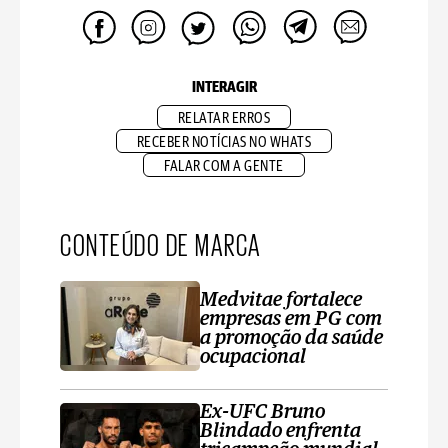
INTERAGIR
RELATAR ERROS
RECEBER NOTÍCIAS NO WHATS
FALAR COM A GENTE
CONTEÚDO DE MARCA
Medvitae fortalece
empresas em PG com
a promoção da saúde
ocupacional
Ex-UFC Bruno
Blindado enfrenta