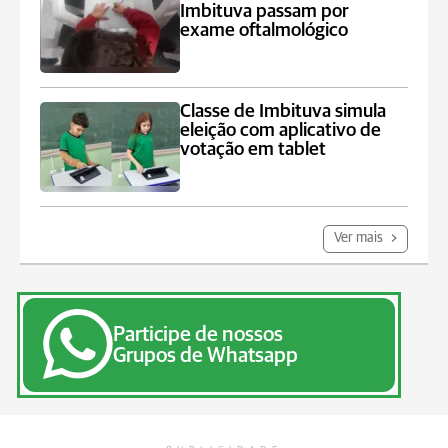
Imbituva passam por
exame oftalmológico
Classe de Imbituva simula
eleição com aplicativo de
votação em tablet
Ver mais
Participe de nossos
Grupos de Whatsapp