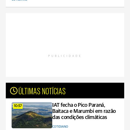
PUBLICIDADE
ÚLTIMAS NOTÍCIAS
IAT fecha o Pico Paraná,
10:57
Baitaca e Marumbi em razão
das condições climáticas
COTIDIANO