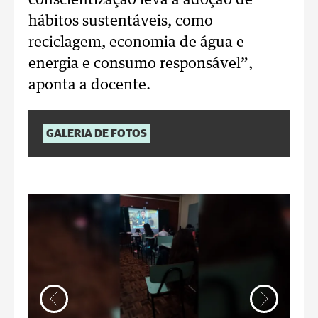
conscientização leva à adoção de
hábitos sustentáveis, como
reciclagem, economia de água e
energia e consumo responsável”,
aponta a docente.
GALERIA DE FOTOS