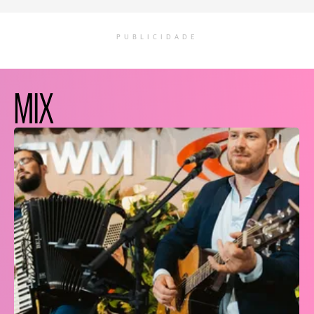
PUBLICIDADE
MIX