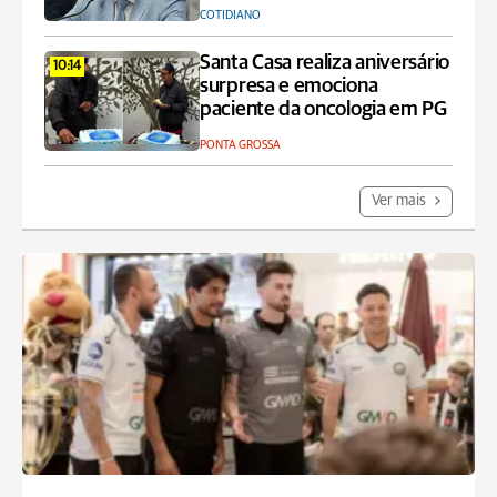
COTIDIANO
Santa Casa realiza aniversário
10:14
surpresa e emociona
paciente da oncologia em PG
PONTA GROSSA
Ver mais