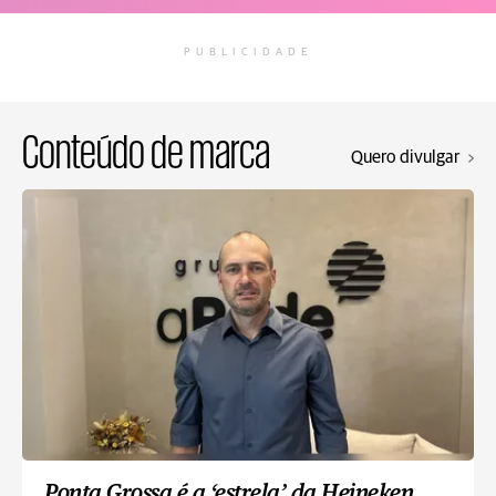
PUBLICIDADE
Conteúdo de marca
Quero divulgar
Ponta Grossa é a ‘estrela’ da Heineken