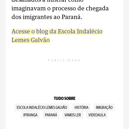
desafiados a ilustrar como
imaginavam o processo de chegada
dos imigrantes ao Paraná.
Acesse o blog da Escola Indalécio
Lemes Galvão
PUBLICIDADE
TUDO SOBRE
ESCOLA INDALÉCIO LEMES GALVÃO
HISTÓRIA
IMIGRAÇÃO
IPIRANGA
PARANÁ
VAMOS LER
VIDEOAULA