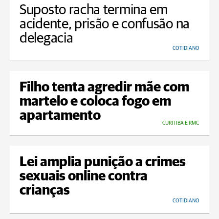
Suposto racha termina em
acidente, prisão e confusão na
delegacia
COTIDIANO
Filho tenta agredir mãe com
martelo e coloca fogo em
apartamento
CURITIBA E RMC
Lei amplia punição a crimes
sexuais online contra
crianças
COTIDIANO