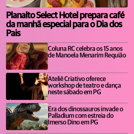
Planalto Select Hotel prepara café
da manhã especial para o Dia dos
Pais
Coluna RC celebra os 15 anos
de Manoela Menarim Requião
Ateliê Criativo oferece
workshop de teatro e dança
neste sábado em PG
Era dos dinossauros invade o
Palladium com estreia do
Imerso Dino em PG