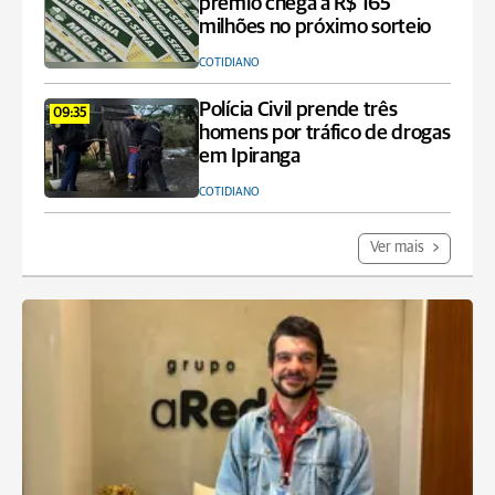
prêmio chega a R$ 165
milhões no próximo sorteio
COTIDIANO
Polícia Civil prende três
09:35
homens por tráfico de drogas
em Ipiranga
COTIDIANO
Ver mais