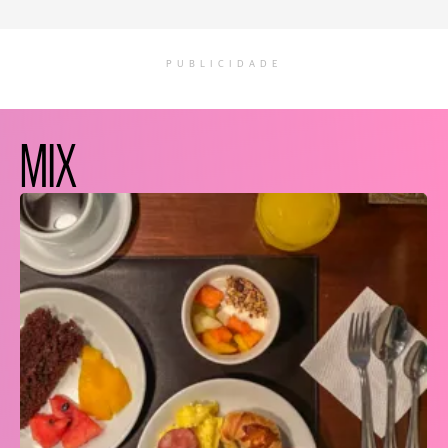
PUBLICIDADE
MIX