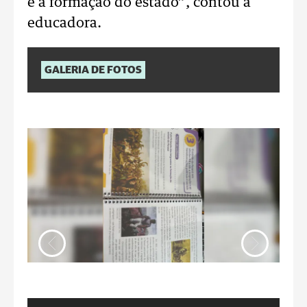
e a formação do estado”, contou a
educadora.
GALERIA DE FOTOS