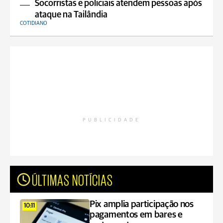
Socorristas e policiais atendem pessoas após
ataque na Tailândia
COTIDIANO
PUBLICIDADE
ÚLTIMAS NOTÍCIAS
Pix amplia participação nos
10:11
pagamentos em bares e