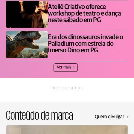
Ateliê Criativo oferece
workshop de teatro e dança
neste sábado em PG
Era dos dinossauros invade o
Palladium com estreia do
Imerso Dino em PG
Ver mais
PUBLICIDADE
Conteúdo de marca
Quero divulgar