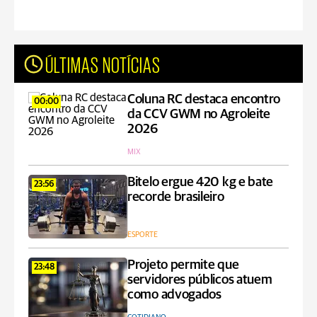
ÚLTIMAS NOTÍCIAS
Coluna RC destaca encontro
00:00
da CCV GWM no Agroleite
2026
MIX
Bitelo ergue 420 kg e bate
23:56
recorde brasileiro
ESPORTE
Projeto permite que
23:48
servidores públicos atuem
como advogados