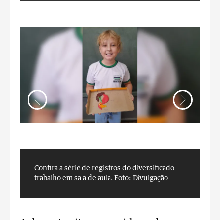
Confira a série de registros do diversificado
C
trabalho em sala de aula.
Foto: Divulgação
t