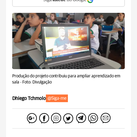
Siga
aRede
no Google
Produção do projeto contribuiu para ampliar aprendizado em
sala -
Foto: Divulgação
Dhiego Tchmolo
@Siga-me