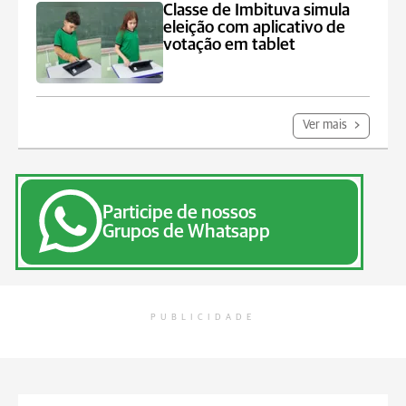
Classe de Imbituva simula
eleição com aplicativo de
votação em tablet
Ver mais
Participe de nossos
Grupos de Whatsapp
PUBLICIDADE