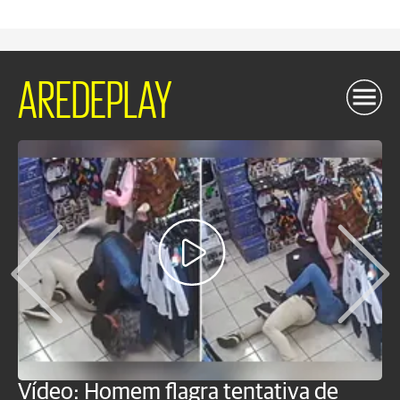
AREDEPLAY
Vídeo: Homem flagra tentativa de
B