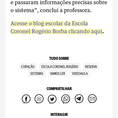
e passaram informações precisas sobre
o sistema”, conclui a professora.
Acesse o blog escolar da Escola
Coronel Rogério Borba clicando aqui
.
TUDO SOBRE
CORAÇÃO
ESCOLA CORONEL ROGÉRIO
RESERVA
SISTEMAS
VAMOS LER
VIDEOAULA
COMPARTILHAR
INTERAGIR