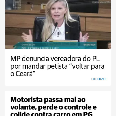
MP denuncia vereadora do PL
por mandar petista “voltar para
o Ceará”
COTIDIANO
Motorista passa mal ao
volante, perde o controle e
colide contra carro em PG