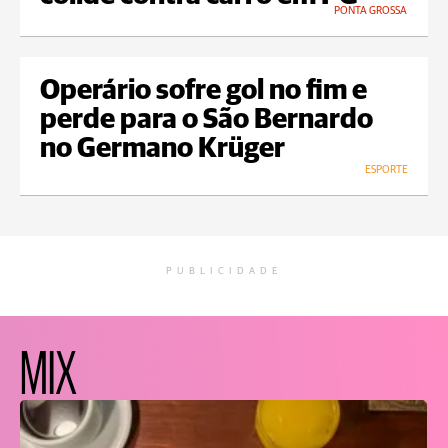
PONTA GROSSA
Operário sofre gol no fim e
perde para o São Bernardo
no Germano Krüger
ESPORTE
PUBLICIDADE
MIX