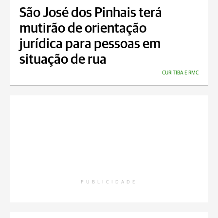
São José dos Pinhais terá
mutirão de orientação
jurídica para pessoas em
situação de rua
CURITIBA E RMC
PUBLICIDADE