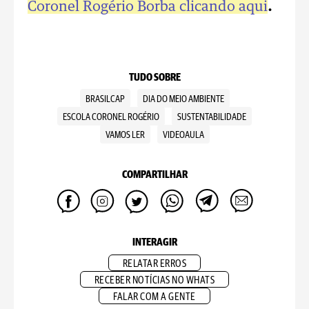
Coronel Rogério Borba clicando aqui
.
TUDO SOBRE
BRASILCAP
DIA DO MEIO AMBIENTE
ESCOLA CORONEL ROGÉRIO
SUSTENTABILIDADE
VAMOS LER
VIDEOAULA
COMPARTILHAR
INTERAGIR
RELATAR ERROS
RECEBER NOTÍCIAS NO WHATS
FALAR COM A GENTE