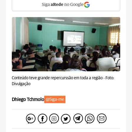
Siga
aRede
no Google
Conteúdo teve grande repercurssão em toda a região -
Foto:
Divulgação
Dhiego Tchmolo
@Siga-me