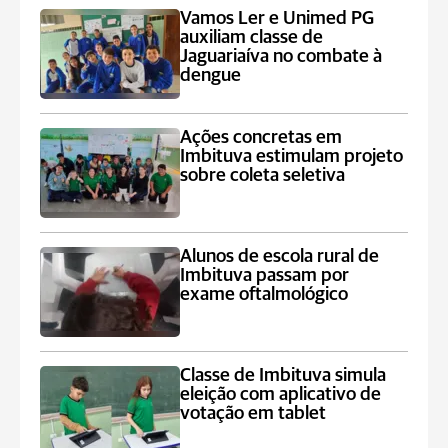
Vamos Ler e Unimed PG
auxiliam classe de
Jaguariaíva no combate à
dengue
Ações concretas em
Imbituva estimulam projeto
sobre coleta seletiva
Alunos de escola rural de
Imbituva passam por
exame oftalmológico
Classe de Imbituva simula
eleição com aplicativo de
votação em tablet