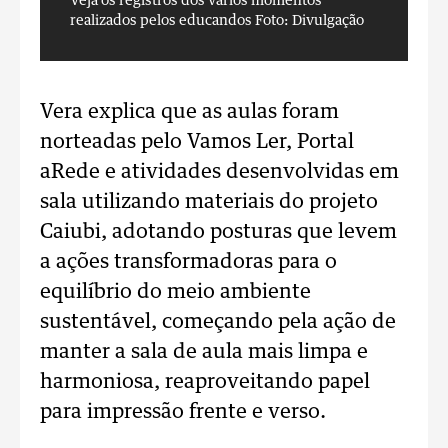
Veja os registros dos vários momentos
V
realizados pelos educandos
Foto: Divulgação
r
Vera explica que as aulas foram
norteadas pelo Vamos Ler, Portal
aRede e atividades desenvolvidas em
sala utilizando materiais do projeto
Caiubi, adotando posturas que levem
a ações transformadoras para o
equilíbrio do meio ambiente
sustentável, começando pela ação de
manter a sala de aula mais limpa e
harmoniosa, reaproveitando papel
para impressão frente e verso.