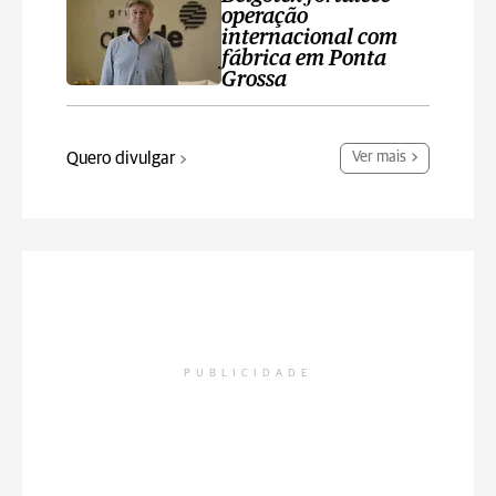
operação
internacional com
fábrica em Ponta
Grossa
Quero divulgar
Ver mais
PUBLICIDADE