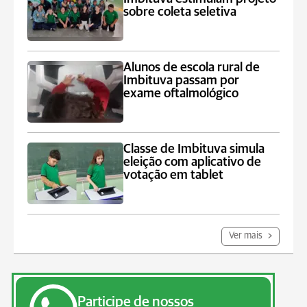
sobre coleta seletiva
Alunos de escola rural de
Imbituva passam por
exame oftalmológico
Classe de Imbituva simula
eleição com aplicativo de
votação em tablet
Ver mais
Participe de nossos