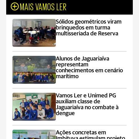
MAIS VAMOS LER
Sólidos geométricos viram
brinquedos em turma
multisseriada de Reserva
Alunos de Jaguariaíva
representam
conhecimentos em cenário
marítimo
Vamos Ler e Unimed PG
auxiliam classe de
Jaguariaíva no combate à
dengue
Ações concretas em
Imbituva estimulam projeto