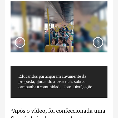
Educandos participaram ativamente da
E
proposta, ajudando a levar mais sobre a
p
campanha à comunidade.
Foto: Divulgação
c
“Após o vídeo, foi confeccionada uma