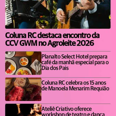
Coluna RC destaca encontro da
CCV GWM no Agroleite 2026
Planalto Select Hotel prepara
café da manhã especial para o
Dia dos Pais
Coluna RC celebra os 15 anos
de Manoela Menarim Requião
Ateliê Criativo oferece
workshop de teatro e dança