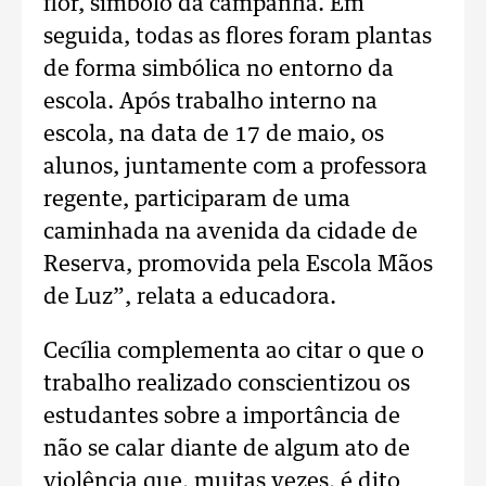
flor, símbolo da campanha. Em
seguida, todas as flores foram plantas
de forma simbólica no entorno da
escola. Após trabalho interno na
escola, na data de 17 de maio, os
alunos, juntamente com a professora
regente, participaram de uma
caminhada na avenida da cidade de
Reserva, promovida pela Escola Mãos
de Luz”, relata a educadora.
Cecília complementa ao citar o que o
trabalho realizado conscientizou os
estudantes sobre a importância de
não se calar diante de algum ato de
violência que, muitas vezes, é dito