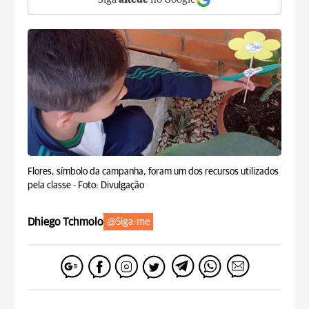
Siga
aRede
no Google
Flores, símbolo da campanha, foram um dos recursos utilizados
pela classe -
Foto: Divulgação
Dhiego Tchmolo
@Siga-me