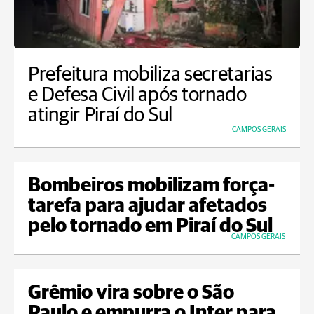
Prefeitura mobiliza secretarias
e Defesa Civil após tornado
atingir Piraí do Sul
CAMPOS GERAIS
Bombeiros mobilizam força-
tarefa para ajudar afetados
pelo tornado em Piraí do Sul
CAMPOS GERAIS
Grêmio vira sobre o São
Paulo e empurra o Inter para