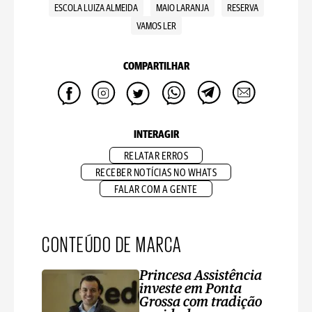
ESCOLA LUIZA ALMEIDA
MAIO LARANJA
RESERVA
VAMOS LER
COMPARTILHAR
INTERAGIR
RELATAR ERROS
RECEBER NOTÍCIAS NO WHATS
FALAR COM A GENTE
CONTEÚDO DE MARCA
Princesa Assistência
investe em Ponta
Grossa com tradição