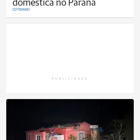
doméstica no Paraná
COTIDIANO
PUBLICIDADE