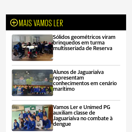
MAIS VAMOS LER
Sólidos geométricos viram
brinquedos em turma
multisseriada de Reserva
Alunos de Jaguariaíva
representam
conhecimentos em cenário
marítimo
Vamos Ler e Unimed PG
auxiliam classe de
Jaguariaíva no combate à
dengue