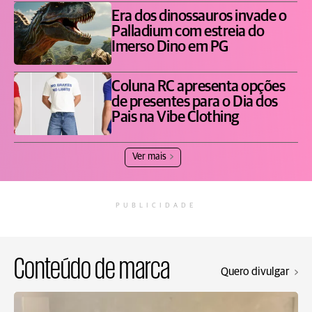
Era dos dinossauros invade o
Palladium com estreia do
Imerso Dino em PG
Coluna RC apresenta opções
de presentes para o Dia dos
Pais na Vibe Clothing
Ver mais
PUBLICIDADE
Conteúdo de marca
Quero divulgar