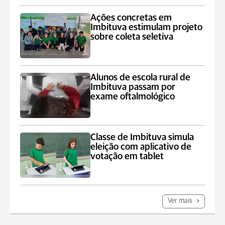
Ações concretas em
Imbituva estimulam projeto
sobre coleta seletiva
Alunos de escola rural de
Imbituva passam por
exame oftalmológico
Classe de Imbituva simula
eleição com aplicativo de
votação em tablet
Ver mais