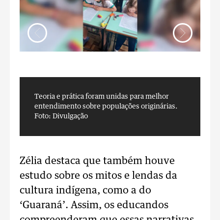
Teoria e prática foram unidas para melhor
T
entendimento sobre populações originárias.
e
Foto: Divulgação
F
Zélia destaca que também houve
estudo sobre os mitos e lendas da
cultura indígena, como a do
‘Guaraná’. Assim, os educandos