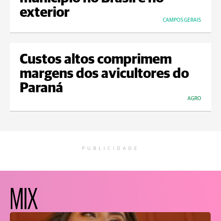
exterior
CAMPOS GERAIS
Custos altos comprimem
margens dos avicultores do
Paraná
AGRO
PUBLICIDADE
MIX