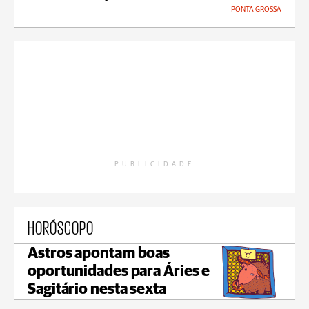
PONTA GROSSA
PUBLICIDADE
HORÓSCOPO
Astros apontam boas
oportunidades para Áries e
Sagitário nesta sexta