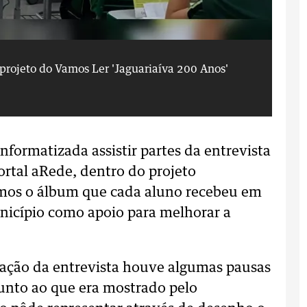
 projeto do Vamos Ler 'Jaguariaíva 200 Anos'
Ma
Fo
nformatizada assistir partes da entrevista
rtal aRede, dentro do projeto
mos o álbum que cada aluno recebeu em
icípio como apoio para melhorar a
ação da entrevista houve algumas pausas
 junto ao que era mostrado pelo