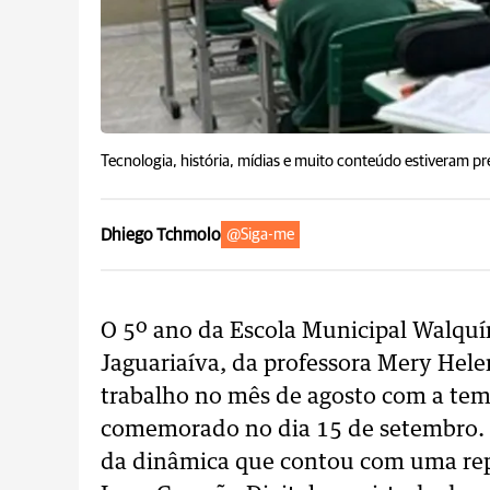
Tecnologia, história, mídias e muito conteúdo estiveram p
Dhiego Tchmolo
@Siga-me
O 5º ano da Escola Municipal Walquír
Jaguariaíva, da professora Mery He
trabalho no mês de agosto com a tem
comemorado no dia 15 de setembro. 
da dinâmica que contou com uma rep