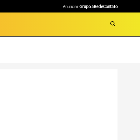
Anunciar
Grupo aRede
Contato