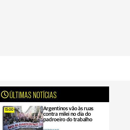
ÚLTIMAS NOTÍCIAS
Argentinos vão às ruas
15:00
contra milei no dia do
padroeiro do trabalho