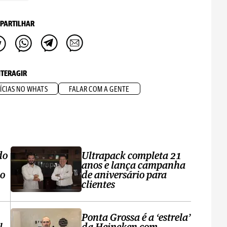
PARTILHAR
NTERAGIR
ÍCIAS NO WHATS
FALAR COM A GENTE
do
Ultrapack completa 21
anos e lança campanha
no
de aniversário para
clientes
Ponta Grossa é a ‘estrela’