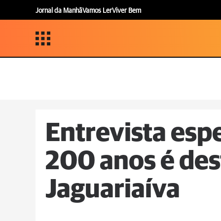
Jornal da Manhã
Vamos Ler
Viver Bem
Entrevista espe
200 anos é de
Jaguariaíva