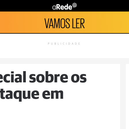
VAMOS LER
PUBLICIDADE
cial sobre os
staque em