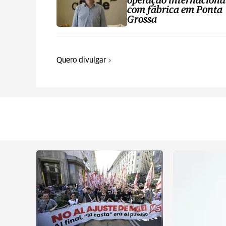
operação internaciona
com fábrica em Ponta
Grossa
Quero divulgar