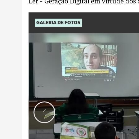
Ler – Geração Digital em virtude dos 
GALERIA DE FOTOS