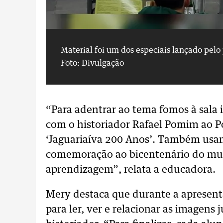
Material foi um dos especiais lançado pelo
Foto: Divulgação
“Para adentrar ao tema fomos à sala i
com o historiador Rafael Pomim ao Po
‘Jaguariaíva 200 Anos’. Também usa
comemoração ao bicentenário do mun
aprendizagem”, relata a educadora.
Mery destaca que durante a apresent
para ler, ver e relacionar as imagens