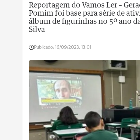
Reportagem do Vamos Ler – Geraç
Pomim foi base para série de ati
álbum de figurinhas no 5º ano da
Silva
Publicado:
16/09/2023, 13:01