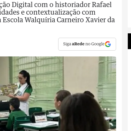
ão Digital com o historiador Rafael
vidades e contextualização com
 Escola Walquíria Carneiro Xavier da
Siga
aRede
no Google