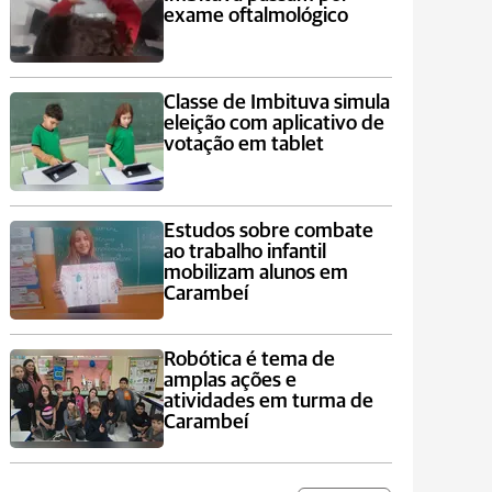
exame oftalmológico
Classe de Imbituva simula
eleição com aplicativo de
votação em tablet
Estudos sobre combate
ao trabalho infantil
mobilizam alunos em
Carambeí
Robótica é tema de
amplas ações e
atividades em turma de
Carambeí