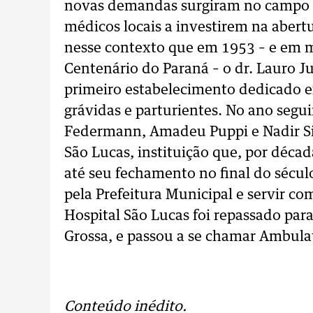
novas demandas surgiram no campo m
médicos locais a investirem na abertu
nesse contexto que em 1953 – e em m
Centenário do Paraná – o dr. Lauro 
primeiro estabelecimento dedicado 
grávidas e parturientes. No ano segu
Federmann, Amadeu Puppi e Nadir Silv
São Lucas, instituição que, por déca
até seu fechamento no final do sécul
pela Prefeitura Municipal e servir c
Hospital São Lucas foi repassado par
Grossa, e passou a se chamar Ambula
.
Conteúdo inédito.