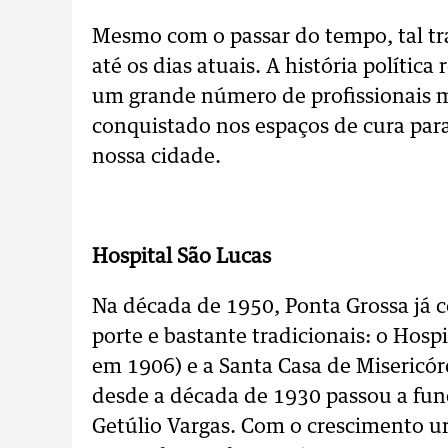
Mesmo com o passar do tempo, tal t
até os dias atuais. A história polític
um grande número de profissionais mé
conquistado nos espaços de cura para
nossa cidade.
.
Hospital São Lucas
Na década de 1950, Ponta Grossa já 
porte e bastante tradicionais: o Hosp
em 1906) e a Santa Casa de Misericó
desde a década de 1930 passou a func
Getúlio Vargas. Com o crescimento u