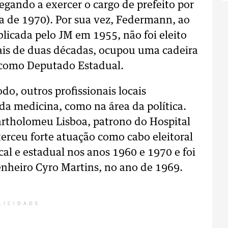
hegando a exercer o cargo de prefeito por
da de 1970). Por sua vez, Federmann, ao
blicada pelo JM em 1955, não foi eleito
mais de duas décadas, ocupou uma cadeira
 como Deputado Estadual.
o, outros profissionais locais
a medicina, como na área da política.
Bartholomeu Lisboa, patrono do Hospital
rceu forte atuação como cabo eleitoral
ocal e estadual nos anos 1960 e 1970 e foi
genheiro Cyro Martins, no ano de 1969.
LICIDADE