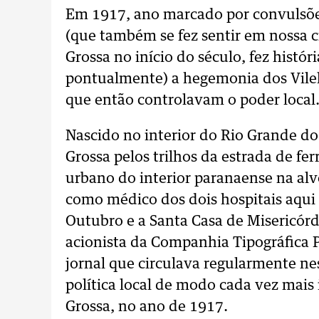
Em 1917, ano marcado por convulsões
(que também se fez sentir em nossa 
Grossa no início do século, fez hist
pontualmente) a hegemonia dos Vilel
que então controlavam o poder local
Nascido no interior do Rio Grande d
Grossa pelos trilhos da estrada de fe
urbano do interior paranaense na al
como médico dos dois hospitais aqui e
Outubro e a Santa Casa de Misericór
acionista da Companhia Tipográfica P
jornal que circulava regularmente nes
política local de modo cada vez mais i
Grossa, no ano de 1917.