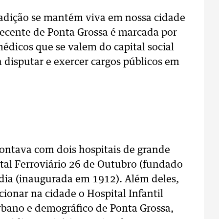
radição se mantém viva em nossa cidade
a recente de Ponta Grossa é marcada por
dicos que se valem do capital social
 disputar e exercer cargos públicos em
contava com dois hospitais de grande
ital Ferroviário 26 de Outubro (fundado
rdia (inaugurada em 1912). Além deles,
ionar na cidade o Hospital Infantil
rbano e demográfico de Ponta Grossa,