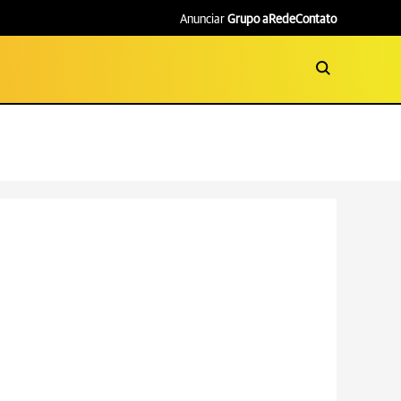
Anunciar
Grupo aRede
Contato