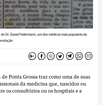
ura do Dr. David Federmann, um dos médicos mais populares da
produção
ia de Ponta Grossa traz como uma de suas
fissionais da medicina que, nascidos ou
re os consultórios ou os hospitais e a