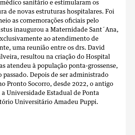
édico sanitário e estimularam os
ra de novas estruturas hospitalares. Foi
eio as comemorações oficiais pelo
Justus inaugurou a Maternidade Sant´Ana,
exclusivamente ao atendimento de
inte, uma reunião entre os drs. David
eira, resultou na criação do Hospital
das atendeu à população ponta-grossense,
o passado. Depois de ser administrado
omo Pronto Socorro, desde 2022, o antigo
a a Universidade Estadual de Ponta
tório Universitário Amadeu Puppi.