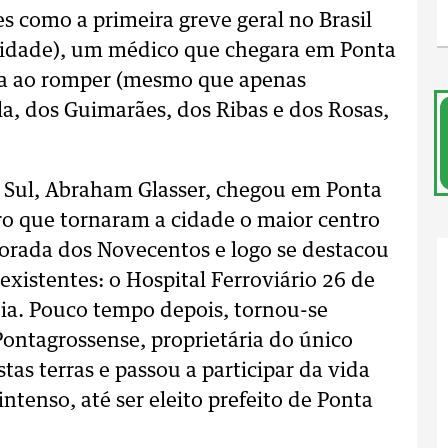
 como a primeira greve geral no Brasil
cidade), um médico que chegara em Ponta
ória ao romper (mesmo que apenas
a, dos Guimarães, dos Ribas e dos Rosas,
.
o Sul, Abraham Glasser, chegou em Ponta
rro que tornaram a cidade o maior centro
vorada dos Novecentos e logo se destacou
xistentes: o Hospital Ferroviário 26 de
dia. Pouco tempo depois, tornou-se
ontagrossense, proprietária do único
tas terras e passou a participar da vida
ntenso, até ser eleito prefeito de Ponta