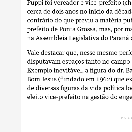
Puppi foi vereador e vice-prefeito (c
cerca de dois anos no início da déca
contrário do que previu a matéria pu
prefeito de Ponta Grossa, mas, por 
na Assembleia Legislativa do Paraná
Vale destacar que, nesse mesmo períod
disputavam espaços tanto no campo d
Exemplo inevitável, a figura do dr. 
Bom Jesus (fundado em 1962) que exe
de diversas figuras da vida política l
eleito vice-prefeito na gestão do en
PUB