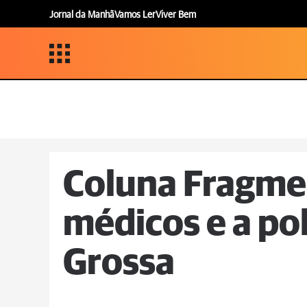
Jornal da Manhã
Vamos Ler
Viver Bem
Coluna Fragme
médicos e a po
Grossa