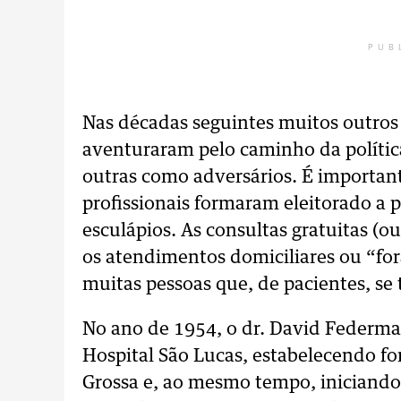
PUB
Nas décadas seguintes muitos outros 
aventuraram pelo caminho da política
outras como adversários. É important
profissionais formaram eleitorado a p
esculápios. As consultas gratuitas (
os atendimentos domiciliares ou “fo
muitas pessoas que, de pacientes, se 
No ano de 1954, o dr. David Federm
Hospital São Lucas, estabelecendo fo
Grossa e, ao mesmo tempo, iniciando u