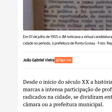
Em 01 de julho de 1955 o JM noticiava a virtual candidat
cidade no período, à prefeitura de Ponta Grossa -
Foto: Re
João Gabriel Vieira
@Siga-me
Desde o início do século XX a histór
marcas a intensa participação de pro
radicados na cidade, se dividiram ent
câmara ou a prefeitura municipal.