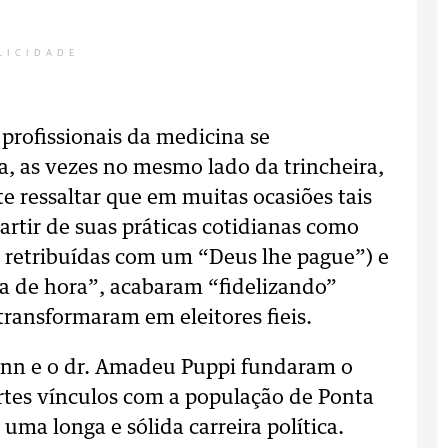
LICIDADE
profissionais da medicina se
, as vezes no mesmo lado da trincheira,
e ressaltar que em muitas ocasiões tais
artir de suas práticas cotidianas como
ou retribuídas com um “Deus lhe pague”) e
ra de hora”, acabaram “fidelizando”
transformaram em eleitores fieis.
ann e o dr. Amadeu Puppi fundaram o
rtes vínculos com a população de Ponta
ma longa e sólida carreira política.