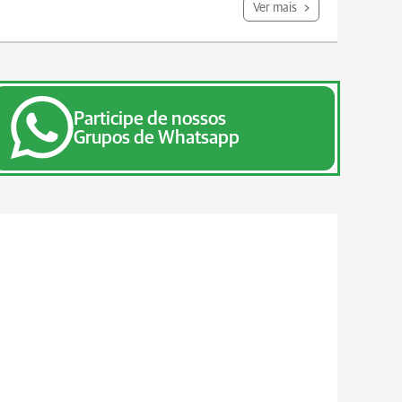
Ver mais
Participe de nossos
Grupos de Whatsapp
ucandos demonstraram curiosidade e interagiram com a hi