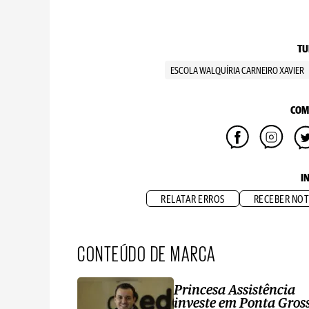
TU
ESCOLA WALQUÍRIA CARNEIRO XAVIER
COM
I
RELATAR ERROS
RECEBER NOT
CONTEÚDO DE MARCA
Princesa Assistência
investe em Ponta Gros