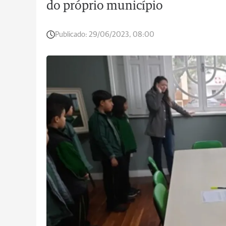
do próprio município
Publicado:
29/06/2023, 08:00