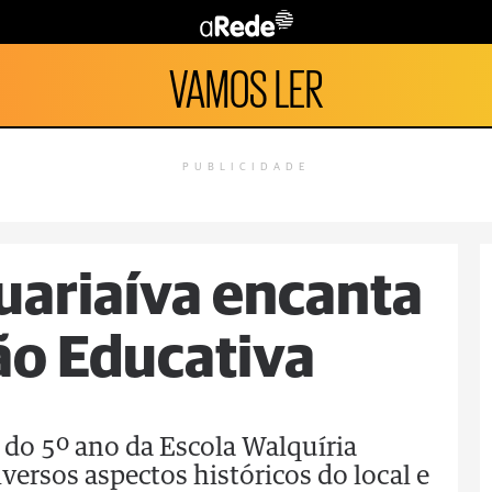
VAMOS LER
PUBLICIDADE
guariaíva encanta
ão Educativa
e do 5º ano da Escola Walquíria
iversos aspectos históricos do local e