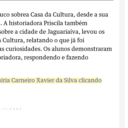
co sobrea Casa da Cultura, desde a sua
. A historiadora Priscila também
 sobre a cidade de Jaguariaíva, levou os
 Cultura, relatando o que já foi
as curiosidades. Os alunos demonstraram
toriadora, respondendo e fazendo
íria Carneiro Xavier da Silva clicando
LICIDADE