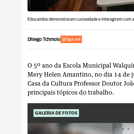
Educandos demonstraram curiosidade e interagiram com a 
Dhiego Tchmolo
@Siga-me
O 5º ano da Escola Municipal Walquír
Mery Helen Amantino, no dia 14 de j
Casa da Cultura Professor Doutor João
principais tópicos do trabalho.
GALERIA DE FOTOS