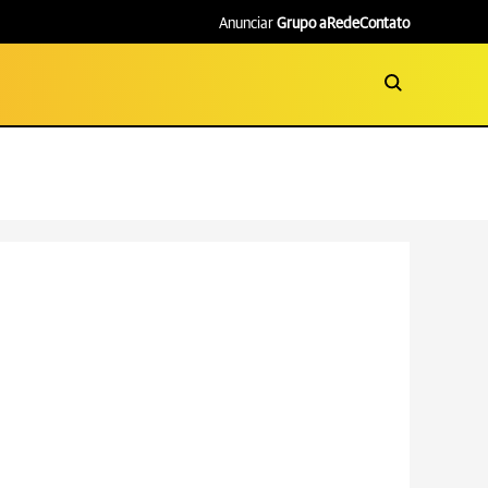
Anunciar
Grupo aRede
Contato