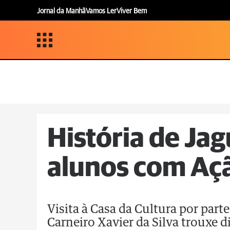
Jornal da Manhã
Vamos Ler
Viver Bem
História de Ja
alunos com Aç
Visita à Casa da Cultura por part
Carneiro Xavier da Silva trouxe d