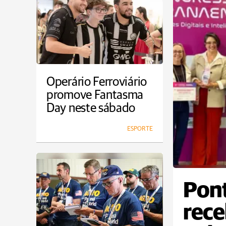
Operário Ferroviário
promove Fantasma
Day neste sábado
ESPORTE
Pont
rec