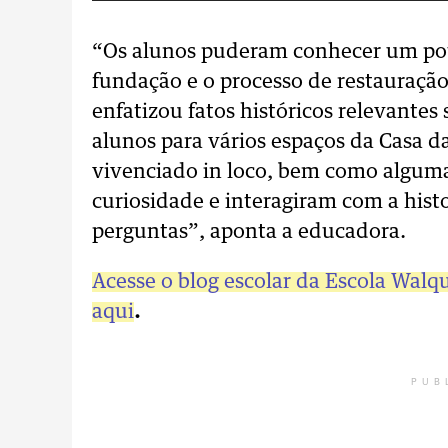
“Os alunos puderam conhecer um pou
fundação e o processo de restauração
enfatizou fatos históricos relevantes
alunos para vários espaços da Casa da
vivenciado in loco, bem como algum
curiosidade e interagiram com a his
perguntas”, aponta a educadora.
Acesse o blog escolar da Escola Walqu
aqui
.
PUB