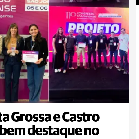
a Grossa e Castro
ebem destaque no