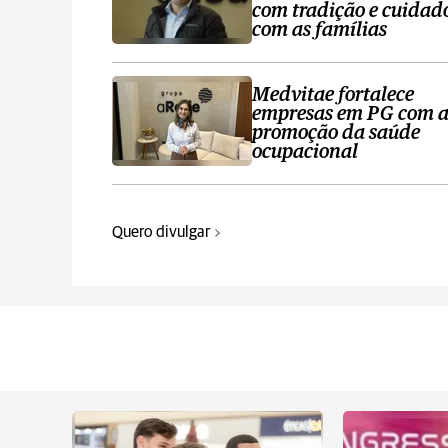
com tradição e cuidad
com as famílias
Medvitae fortalece
empresas em PG com 
promoção da saúde
ocupacional
Quero divulgar