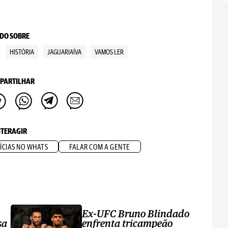
DO SOBRE
HISTÓRIA
JAGUARIAÍVA
VAMOS LER
PARTILHAR
NTERAGIR
ÍCIAS NO WHATS
FALAR COM A GENTE
Ex-UFC Bruno Blindado
sa
enfrenta tricampeão