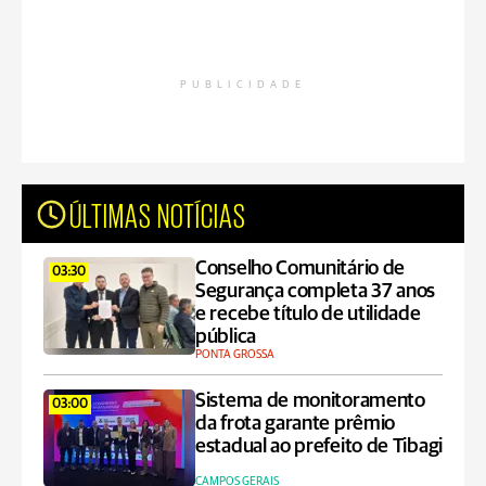
PUBLICIDADE
ÚLTIMAS NOTÍCIAS
Conselho Comunitário de
03:30
Segurança completa 37 anos
e recebe título de utilidade
pública
PONTA GROSSA
Sistema de monitoramento
03:00
da frota garante prêmio
estadual ao prefeito de Tibagi
CAMPOS GERAIS