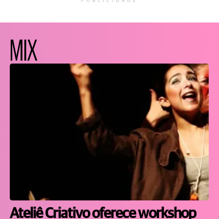
PUBLICIDADE
MIX
Ateliê Criativo oferece workshop