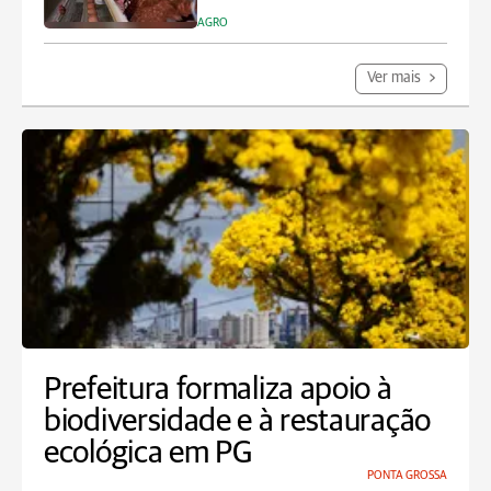
AGRO
Ver mais
Prefeitura formaliza apoio à
biodiversidade e à restauração
ecológica em PG
PONTA GROSSA