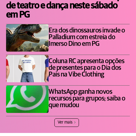
de teatro e dança neste sábado
em PG
Era dos dinossauros invade o
Palladium com estreia do
Imerso Dino em PG
Coluna RC apresenta opções
de presentes para o Dia dos
Pais na Vibe Clothing
WhatsApp ganha novos
recursos para grupos; saiba o
que mudou
Ver mais