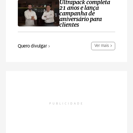
Ultrapack completa
21 anos e lança
campanha de
aniversário para
clientes
Quero divulgar
Ver mais
PUBLICIDADE