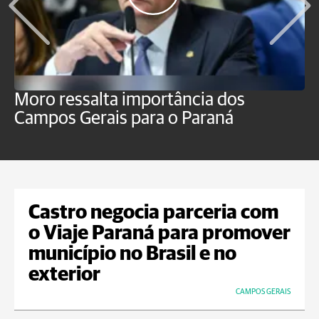
Moro ressalta importância dos
E
Campos Gerais para o Paraná
m
Castro negocia parceria com
o Viaje Paraná para promover
município no Brasil e no
exterior
CAMPOS GERAIS