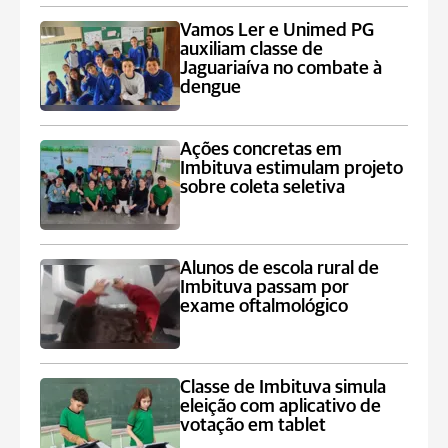
Vamos Ler e Unimed PG
auxiliam classe de
Jaguariaíva no combate à
dengue
Ações concretas em
Imbituva estimulam projeto
sobre coleta seletiva
Alunos de escola rural de
Imbituva passam por
exame oftalmológico
Classe de Imbituva simula
eleição com aplicativo de
votação em tablet