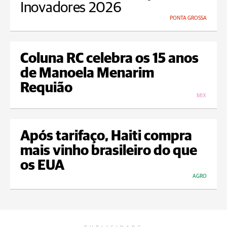
Inovadores 2026
PONTA GROSSA
Coluna RC celebra os 15 anos
de Manoela Menarim
Requião
MIX
Após tarifaço, Haiti compra
mais vinho brasileiro do que
os EUA
AGRO