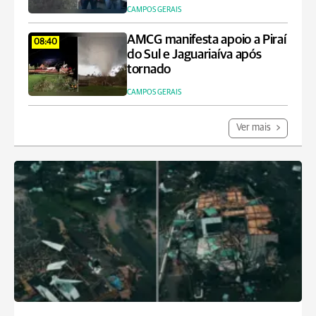
CAMPOS GERAIS
AMCG manifesta apoio a Piraí
08:40
do Sul e Jaguariaíva após
tornado
CAMPOS GERAIS
Ver mais