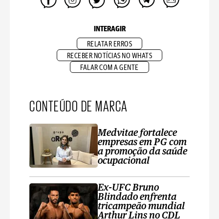
INTERAGIR
RELATAR ERROS
RECEBER NOTÍCIAS NO WHATS
FALAR COM A GENTE
CONTEÚDO DE MARCA
Medvitae fortalece
empresas em PG com
a promoção da saúde
ocupacional
Ex-UFC Bruno
Blindado enfrenta
tricampeão mundial
Arthur Lins no CDL