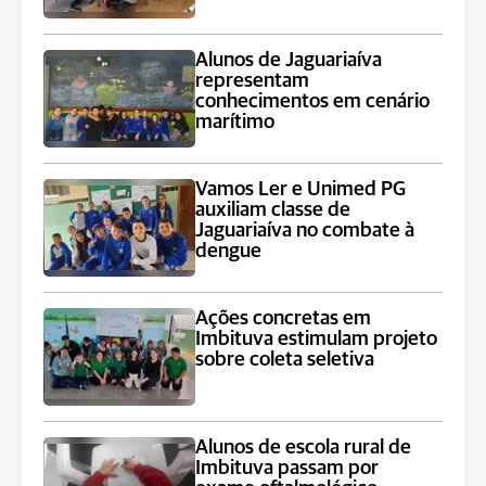
Alunos de Jaguariaíva
representam
conhecimentos em cenário
marítimo
Vamos Ler e Unimed PG
auxiliam classe de
Jaguariaíva no combate à
dengue
Ações concretas em
Imbituva estimulam projeto
sobre coleta seletiva
Alunos de escola rural de
Imbituva passam por