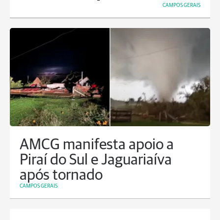
CAMPOS GERAIS
AMCG manifesta apoio a
Piraí do Sul e Jaguariaíva
após tornado
CAMPOS GERAIS