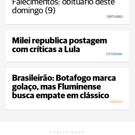
Falecimentos: obituário deste
domingo (9)
OBITUÁRIO
Milei republica postagem
com críticas a Lula
COTIDIANO
Brasileirão: Botafogo marca
golaço, mas Fluminense
busca empate em clássico
ESPORTE
PUBLICIDADE