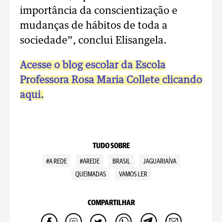
importância da conscientização e
mudanças de hábitos de toda a
sociedade”, conclui Elisangela.
Acesse o blog escolar da Escola
Professora Rosa Maria Collete clicando
aqui.
TUDO SOBRE
#A REDE
#AREDE
BRASIL
JAGUARIAÍVA
QUEIMADAS
VAMOS LER
COMPARTILHAR