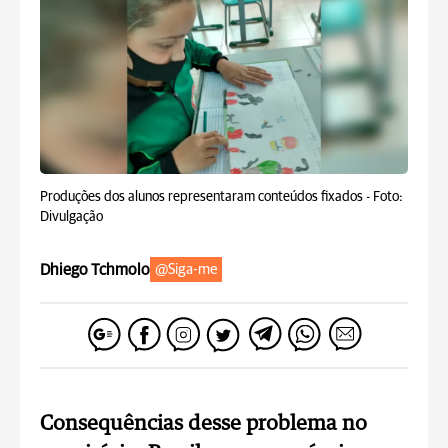
Produções dos alunos representaram conteúdos fixados -
Foto:
Divulgação
Dhiego Tchmolo
@Siga-me
Consequências desse problema no