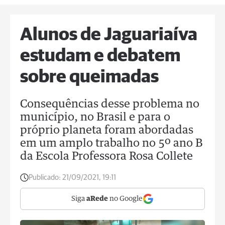
Alunos de Jaguariaíva
estudam e debatem
sobre queimadas
Consequências desse problema no
município, no Brasil e para o
próprio planeta foram abordadas
em um amplo trabalho no 5º ano B
da Escola Professora Rosa Collete
Publicado:
21/09/2021, 19:11
Siga
aRede
no Google