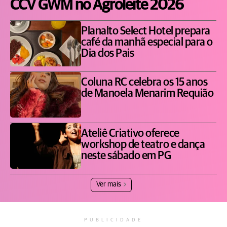
CCV GWM no Agroleite 2026
Planalto Select Hotel prepara
café da manhã especial para o
Dia dos Pais
Coluna RC celebra os 15 anos
de Manoela Menarim Requião
Ateliê Criativo oferece
workshop de teatro e dança
neste sábado em PG
Ver mais
PUBLICIDADE