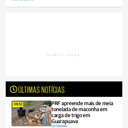
PUBLICIDADE
ÚLTIMAS NOTÍCIAS
PRF apreende mais de meia
09:52
tonelada de maconha em
carga de trigo em
Guarapuava
COTIDIANO