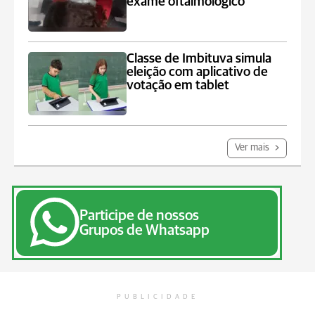
exame oftalmológico
Classe de Imbituva simula
eleição com aplicativo de
votação em tablet
Ver mais
Participe de nossos
Grupos de Whatsapp
PUBLICIDADE