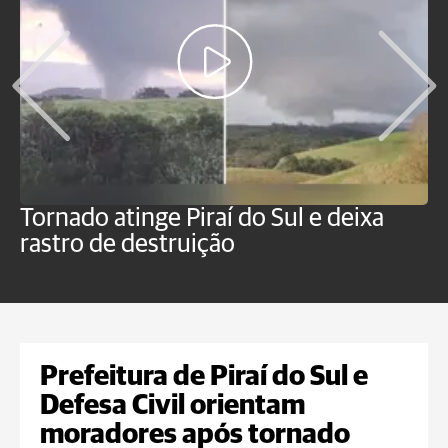
Tornado atinge Piraí do Sul e deixa
H
rastro de destruição
C
m
Prefeitura de Piraí do Sul e
Defesa Civil orientam
moradores após tornado