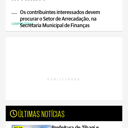
Os contribuintes interessados devem
procurar o Setor de Arrecadação, na
CAMPOS GERAIS
Secretaria Municipal de Finanças
PUBLICIDADE
ÚLTIMAS NOTÍCIAS
Prefeitura de Tibagi e