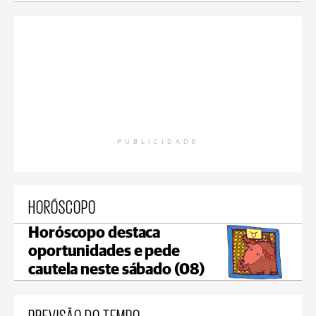
PUBLICIDADE
HORÓSCOPO
Horóscopo destaca
oportunidades e pede
cautela neste sábado (08)
PREVISÃO DO TEMPO