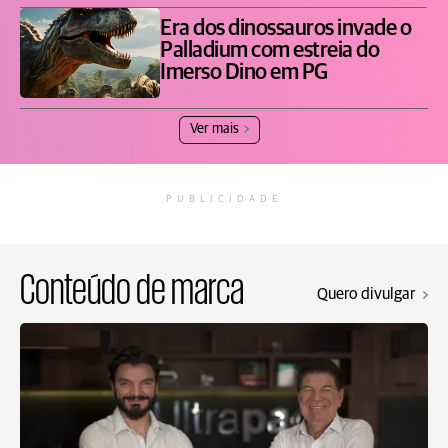
Era dos dinossauros invade o
Palladium com estreia do
Imerso Dino em PG
Ver mais
PUBLICIDADE
Conteúdo de marca
Quero divulgar