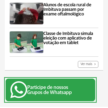
Alunos de escola rural de
Imbituva passam por
exame oftalmológico
Classe de Imbituva simula
eleição com aplicativo de
votação em tablet
Ver mais
Participe de nossos
Grupos de Whatsapp