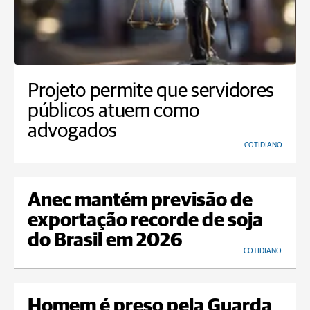
Projeto permite que servidores
públicos atuem como
advogados
COTIDIANO
Anec mantém previsão de
exportação recorde de soja
do Brasil em 2026
COTIDIANO
Homem é preso pela Guarda