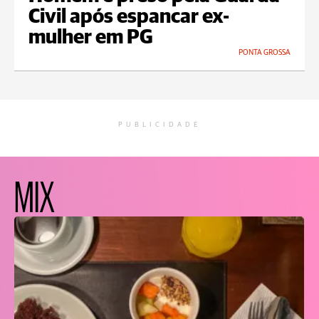
Civil após espancar ex-
mulher em PG
PONTA GROSSA
PUBLICIDADE
MIX