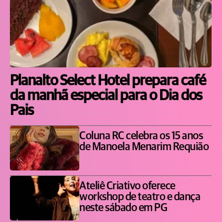
Planalto Select Hotel prepara café
da manhã especial para o Dia dos
Pais
Coluna RC celebra os 15 anos
de Manoela Menarim Requião
Ateliê Criativo oferece
workshop de teatro e dança
neste sábado em PG