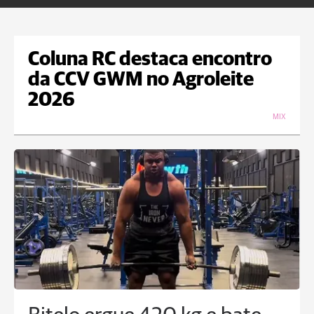
Coluna RC destaca encontro
da CCV GWM no Agroleite
2026
MIX