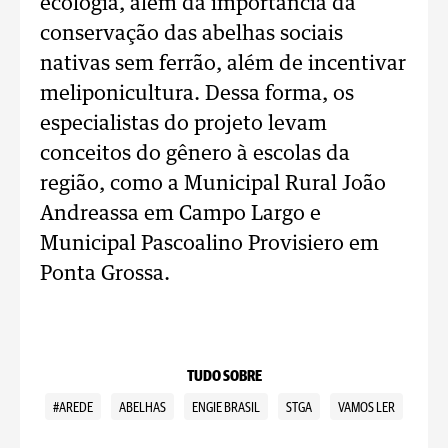
ecologia, além da importância da
conservação das abelhas sociais
nativas sem ferrão, além de incentivar
meliponicultura. Dessa forma, os
especialistas do projeto levam
conceitos do gênero à escolas da
região, como a Municipal Rural João
Andreassa em Campo Largo e
Municipal Pascoalino Provisiero em
Ponta Grossa.
TUDO SOBRE
#AREDE
ABELHAS
ENGIE BRASIL
STGA
VAMOS LER