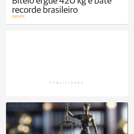
Bitelo ergue 420 kg e bate
recorde brasileiro
ESPORTE
PUBLICIDADE