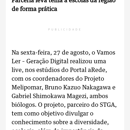
Parceria leva tema à escolas da região
de forma prática
PUBLICIDADE
Na sexta-feira, 27 de agosto, o Vamos
Ler – Geração Digital realizou uma
live, nos estúdios do Portal aRede,
com os coordenadores do Projeto
Melipomar, Bruno Kazuo Nakagawa e
Gabriel Shimokawa Magezi, ambos
biólogos. O projeto, parceiro do STGA,
tem como objetivo divulgar o
conhecimento sobre a diversidade,