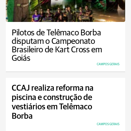
Pilotos de Telêmaco Borba
disputam o Campeonato
Brasileiro de Kart Cross em
Goiás
CAMPOS GERAIS
CCAJ realiza reforma na
piscina e construção de
vestiários em Telêmaco
Borba
CAMPOS GERAIS