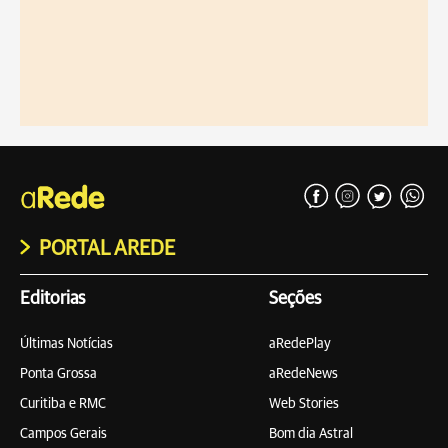
PORTAL AREDE
Editorias
Seções
Últimas Notícias
aRedePlay
Ponta Grossa
aRedeNews
Curitiba e RMC
Web Stories
Campos Gerais
Bom dia Astral