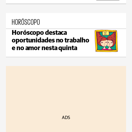
HORÓSCOPO
Horóscopo destaca
oportunidades no trabalho
e no amor nesta quinta
ADS