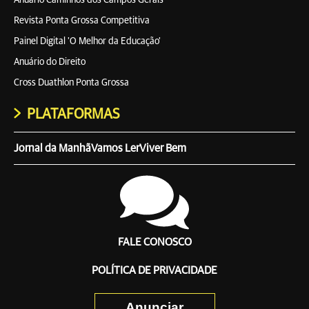
Anuário Caminhos dos Campos Gerais
Revista Ponta Grossa Competitiva
Painel Digital 'O Melhor da Educação'
Anuário do Direito
Cross Duathlon Ponta Grossa
PLATAFORMAS
Jornal da Manhã
Vamos Ler
Viver Bem
FALE CONOSCO
POLÍTICA DE PRIVACIDADE
Anunciar