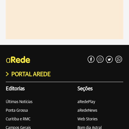
PORTAL AREDE
Editorias
Seções
Últimas Notícias
aRedePlay
Ponta Grossa
aRedeNews
Curitiba e RMC
Web Stories
Campos Gerais
Bom dia Astral