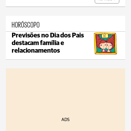
HORÓSCOPO
Previsões no Dia dos Pais
destacam família e
relacionamentos
ADS