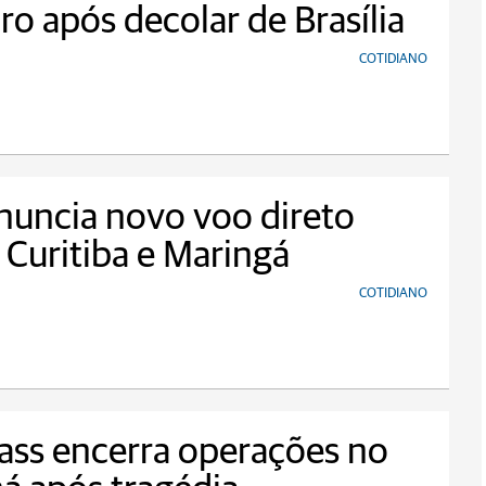
ro após decolar de Brasília
COTIDIANO
nuncia novo voo direto
 Curitiba e Maringá
COTIDIANO
ss encerra operações no