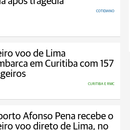
á após tragédia
COTIDIANO
iro voo de Lima
mbarca em Curitiba com 157
geiros
CURITIBA E RMC
porto Afonso Pena recebe o
iro voo direto de Lima, no