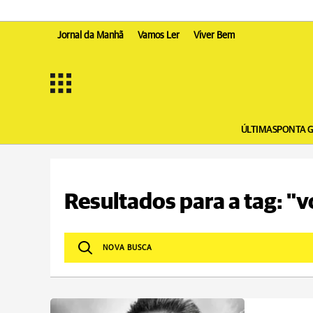
Jornal da Manhã
Vamos Ler
Viver Bem
ÚLTIMAS
PONTA 
Resultados para a tag: "