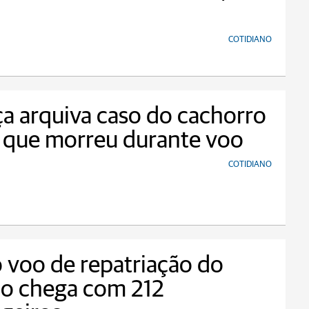
COTIDIANO
ça arquiva caso do cachorro
 que morreu durante voo
COTIDIANO
 voo de repatriação do
no chega com 212