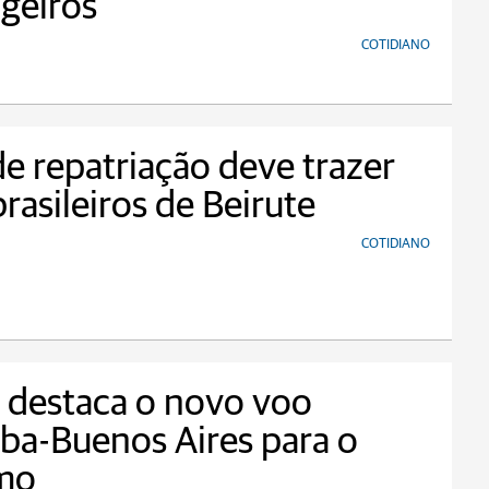
geiros
COTIDIANO
e repatriação deve trazer
rasileiros de Beirute
COTIDIANO
 destaca o novo voo
iba-Buenos Aires para o
smo