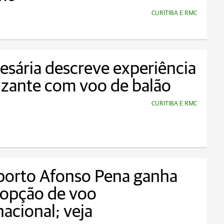
CURITIBA E RMC
sária descreve experiência
zante com voo de balão
CURITIBA E RMC
porto Afonso Pena ganha
 opção de voo
nacional; veja