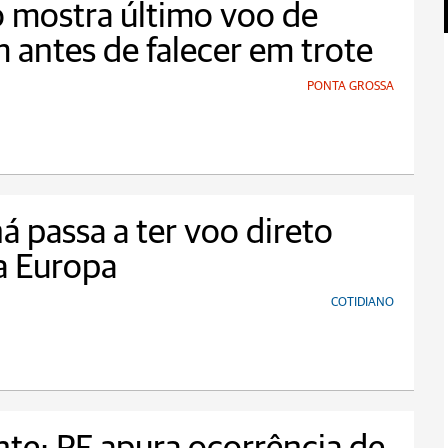
 mostra último voo de
 antes de falecer em trote
PONTA GROSSA
á passa a ter voo direto
a Europa
COTIDIANO