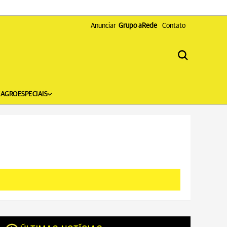
Anunciar
Grupo aRede
Contato
X
AGRO
ESPECIAIS