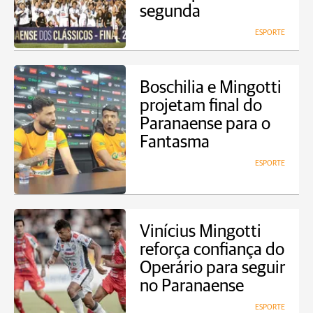
segunda
ESPORTE
Boschilia e Mingotti
projetam final do
Paranaense para o
Fantasma
ESPORTE
Vinícius Mingotti
reforça confiança do
Operário para seguir
no Paranaense
ESPORTE