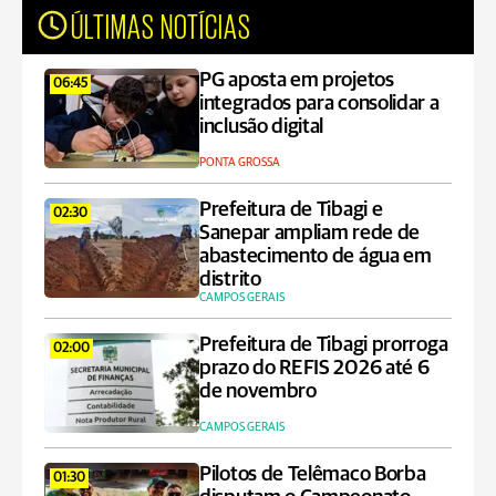
ÚLTIMAS NOTÍCIAS
PG aposta em projetos
06:45
integrados para consolidar a
inclusão digital
PONTA GROSSA
Prefeitura de Tibagi e
02:30
Sanepar ampliam rede de
abastecimento de água em
distrito
CAMPOS GERAIS
Prefeitura de Tibagi prorroga
02:00
prazo do REFIS 2026 até 6
de novembro
CAMPOS GERAIS
Pilotos de Telêmaco Borba
01:30