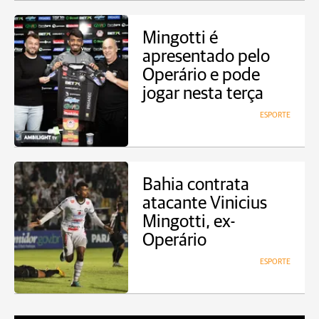
Mingotti é
apresentado pelo
Operário e pode
jogar nesta terça
ESPORTE
Bahia contrata
atacante Vinicius
Mingotti, ex-
Operário
ESPORTE