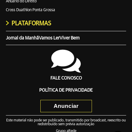
Anuário do Direito
Cross Duathlon Ponta Grossa
PLATAFORMAS
Jornal da Manhã
Vamos Ler
Viver Bem
FALE CONOSCO
POLÍTICA DE PRIVACIDADE
Anunciar
Este material não pode ser publicado, transmitido por broadcast, reescrito ou
redistribuído sem prévia autorização
Grupo aRede