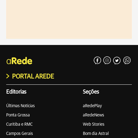
PORTAL AREDE
Editorias
Seções
Últimas Notícias
aRedePlay
Ponta Grossa
aRedeNews
Curitiba e RMC
Web Stories
Campos Gerais
Bom dia Astral