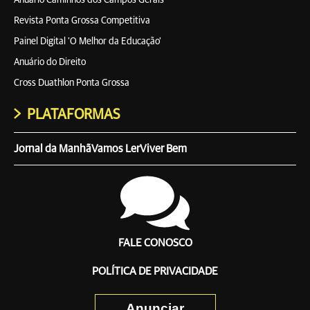
Anuário Caminhos dos Campos Gerais
Revista Ponta Grossa Competitiva
Painel Digital 'O Melhor da Educação'
Anuário do Direito
Cross Duathlon Ponta Grossa
PLATAFORMAS
Jornal da Manhã
Vamos Ler
Viver Bem
FALE CONOSCO
POLÍTICA DE PRIVACIDADE
Anunciar