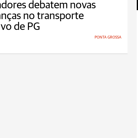
adores debatem novas
nças no transporte
ivo de PG
PONTA GROSSA