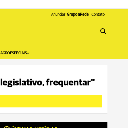
Anunciar
Grupo aRede
Contato
X
AGRO
ESPECIAIS
legislativo, frequentar"