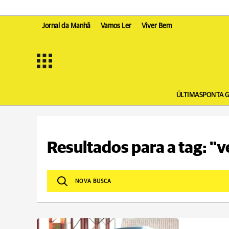
Jornal da Manhã
Vamos Ler
Viver Bem
ÚLTIMAS
PONTA 
Resultados para a tag: "v