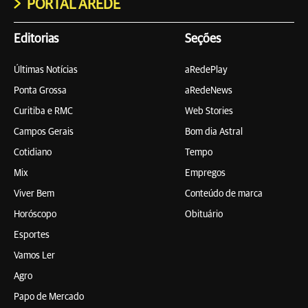
PORTAL AREDE
Editorias
Seções
Últimas Notícias
aRedePlay
Ponta Grossa
aRedeNews
Curitiba e RMC
Web Stories
Campos Gerais
Bom dia Astral
Cotidiano
Tempo
Mix
Empregos
Viver Bem
Conteúdo de marca
Horóscopo
Obituário
Esportes
Vamos Ler
Agro
Papo de Mercado