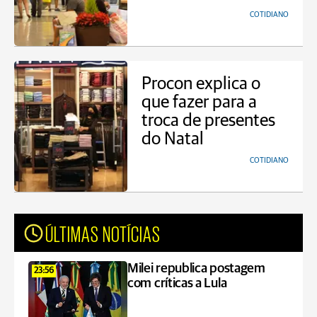
COTIDIANO
Procon explica o
que fazer para a
troca de presentes
do Natal
COTIDIANO
ÚLTIMAS NOTÍCIAS
Milei republica postagem
23:56
com críticas a Lula