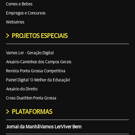
Comes e Bebes
Empregos e Concursos
Webséries
PROJETOS ESPECIAIS
Vamos Ler - Geração Digital
Anuário Caminhos dos Campos Gerais
Revista Ponta Grossa Competitiva
Painel Digital 'O Melhor da Educação'
Anuário do Direito
Cross Duathlon Ponta Grossa
PLATAFORMAS
Jornal da Manhã
Vamos Ler
Viver Bem