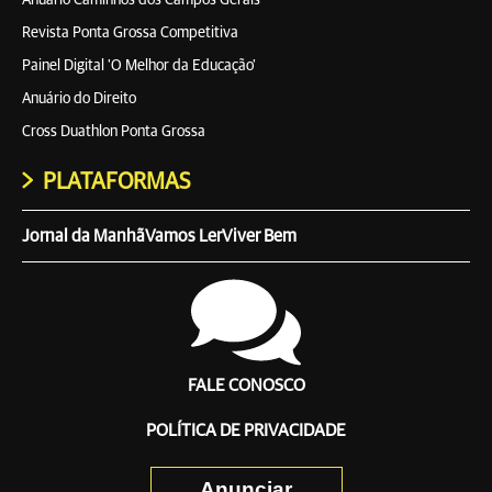
Anuário Caminhos dos Campos Gerais
Revista Ponta Grossa Competitiva
Painel Digital 'O Melhor da Educação'
Anuário do Direito
Cross Duathlon Ponta Grossa
PLATAFORMAS
Jornal da Manhã
Vamos Ler
Viver Bem
FALE CONOSCO
POLÍTICA DE PRIVACIDADE
Anunciar