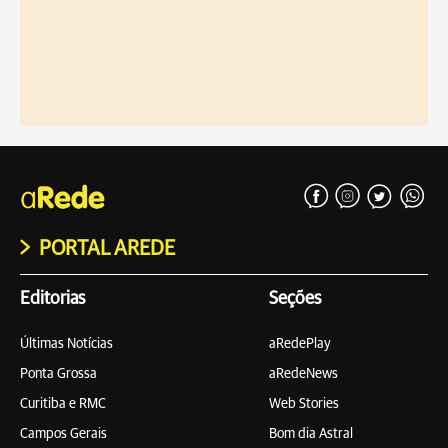
PORTAL AREDE
Editorias
Seções
Últimas Notícias
aRedePlay
Ponta Grossa
aRedeNews
Curitiba e RMC
Web Stories
Campos Gerais
Bom dia Astral