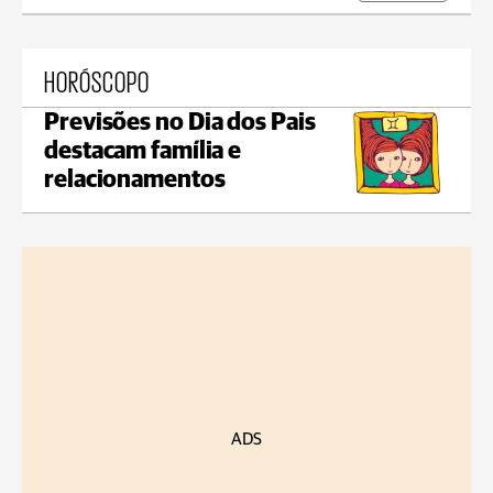
HORÓSCOPO
Previsões no Dia dos Pais
destacam família e
relacionamentos
ADS