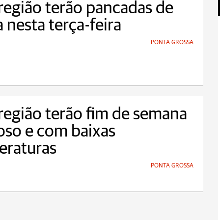
região terão pancadas de
 nesta terça-feira
PONTA GROSSA
região terão fim de semana
oso e com baixas
eraturas
PONTA GROSSA