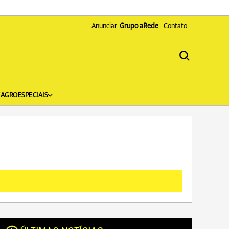
Anunciar
Grupo aRede
Contato
X
AGRO
ESPECIAIS