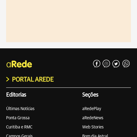
PORTAL AREDE
Editorias
Seções
Últimas Notícias
aRedePlay
Ponta Grossa
aRedeNews
Curitiba e RMC
Web Stories
Campos Gerais
Bom dia Astral