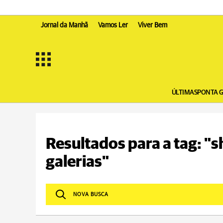
Jornal da Manhã
Vamos Ler
Viver Bem
ÚLTIMAS
PONTA 
Resultados para a tag: "
galerias"