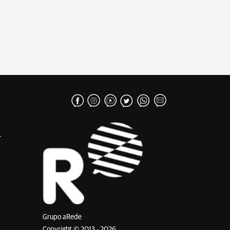
Grupo aRede
Copyright © 2013 - 2026