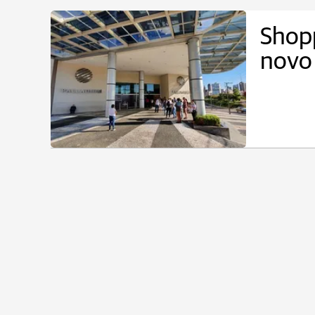
Shop
novo