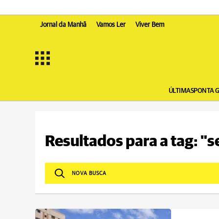
Jornal da Manhã
Vamos Ler
Viver Bem
ÚLTIMAS
PONTA 
Resultados para a tag: "s