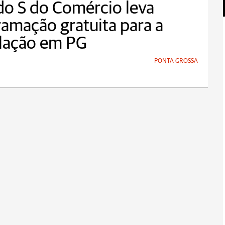
o S do Comércio leva
amação gratuita para a
lação em PG
PONTA GROSSA