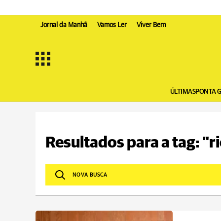
Jornal da Manhã
Vamos Ler
Viver Bem
ÚLTIMAS
PONTA 
Resultados para a tag: "r