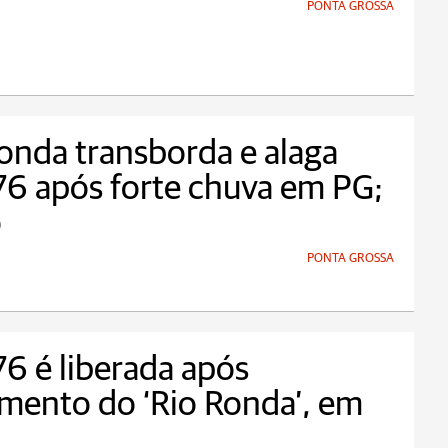
PONTA GROSSA
onda transborda e alaga
6 após forte chuva em PG;
o
PONTA GROSSA
6 é liberada após
mento do ‘Rio Ronda’, em