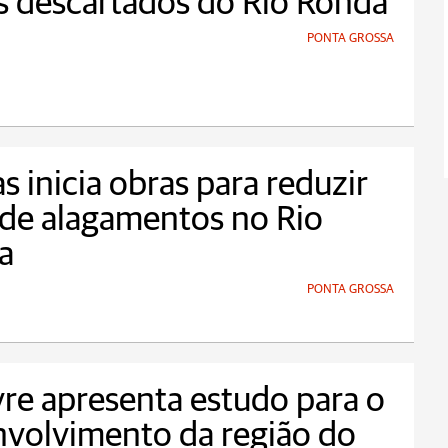
 descartados do Rio Ronda
PONTA GROSSA
s inicia obras para reduzir
 de alagamentos no Rio
a
PONTA GROSSA
vre apresenta estudo para o
volvimento da região do