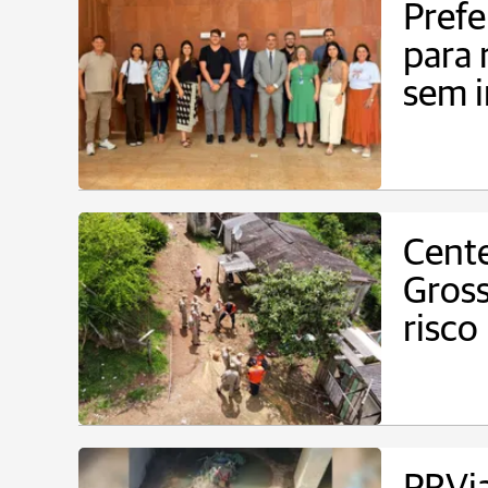
Prefe
para 
sem i
Cente
Gross
risco