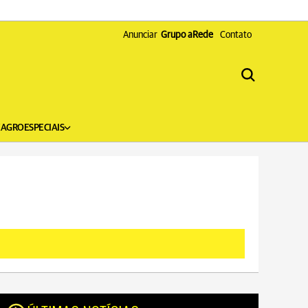
Anunciar
Grupo aRede
Contato
X
AGRO
ESPECIAIS