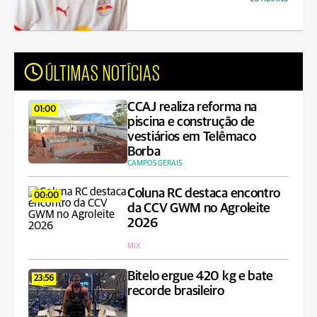
ÚLTIMAS NOTÍCIAS
CCAJ realiza reforma na
01:00
piscina e construção de
vestiários em Telêmaco
Borba
CAMPOS GERAIS
Coluna RC destaca encontro
00:00
da CCV GWM no Agroleite
2026
MIX
Bitelo ergue 420 kg e bate
23:56
recorde brasileiro