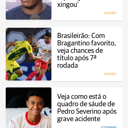
xingou'
ESPORTE
Brasileirão: Com
Bragantino favorito,
veja chances de
título após 7ª
rodada
ESPORTE
Veja como está o
quadro de sáude de
Pedro Severino após
grave acidente
COTIDIANO