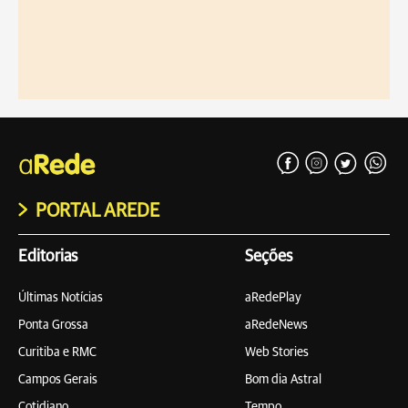
PORTAL AREDE
Editorias
Seções
Últimas Notícias
aRedePlay
Ponta Grossa
aRedeNews
Curitiba e RMC
Web Stories
Campos Gerais
Bom dia Astral
Cotidiano
Tempo