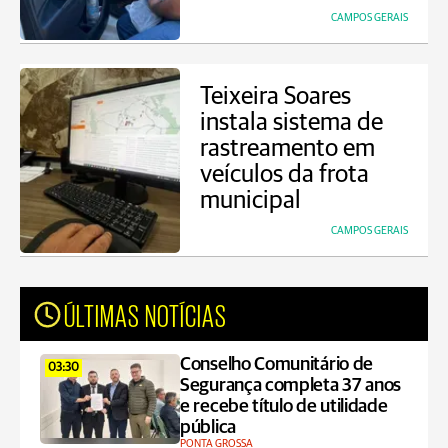
CAMPOS GERAIS
Teixeira Soares
instala sistema de
rastreamento em
veículos da frota
municipal
CAMPOS GERAIS
ÚLTIMAS NOTÍCIAS
Conselho Comunitário de
03:30
Segurança completa 37 anos
e recebe título de utilidade
pública
PONTA GROSSA