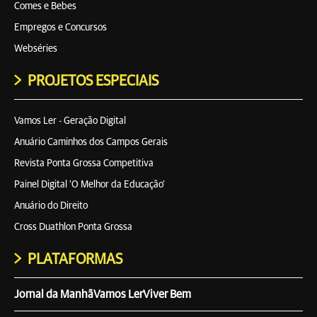
Comes e Bebes
Empregos e Concursos
Webséries
PROJETOS ESPECIAIS
Vamos Ler - Geração Digital
Anuário Caminhos dos Campos Gerais
Revista Ponta Grossa Competitiva
Painel Digital 'O Melhor da Educação'
Anuário do Direito
Cross Duathlon Ponta Grossa
PLATAFORMAS
Jornal da Manhã
Vamos Ler
Viver Bem