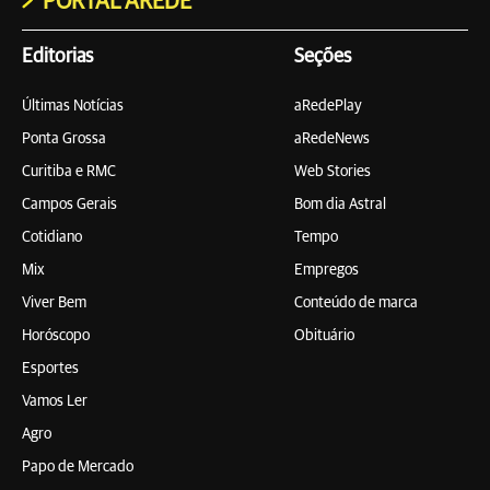
PORTAL AREDE
Editorias
Seções
Últimas Notícias
aRedePlay
Ponta Grossa
aRedeNews
Curitiba e RMC
Web Stories
Campos Gerais
Bom dia Astral
Cotidiano
Tempo
Mix
Empregos
Viver Bem
Conteúdo de marca
Horóscopo
Obituário
Esportes
Vamos Ler
Agro
Papo de Mercado