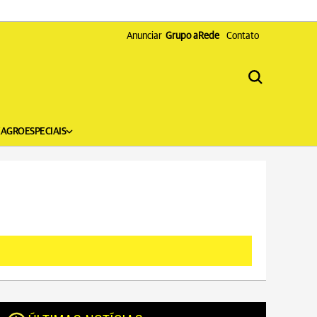
Anunciar
Grupo aRede
Contato
X
AGRO
ESPECIAIS