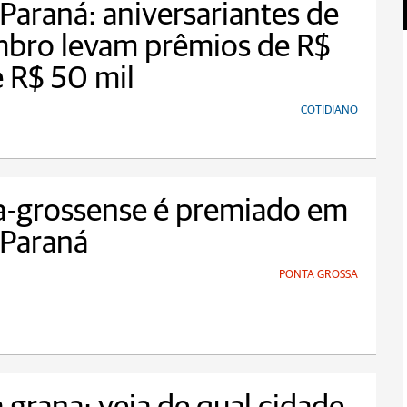
Paraná: aniversariantes de
mbro levam prêmios de R$
 R$ 50 mil
COTIDIANO
a-grossense é premiado em
 Paraná
PONTA GROSSA