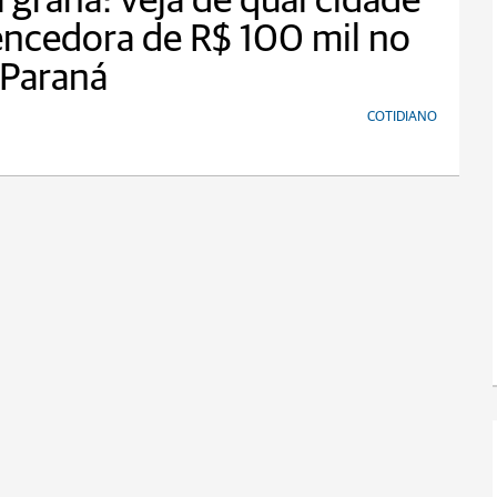
 grana: veja de qual cidade
encedora de R$ 100 mil no
 Paraná
COTIDIANO