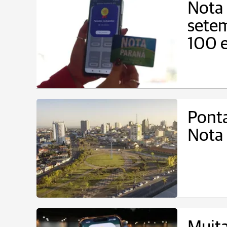
Nota 
sete
100 e
Pont
Nota