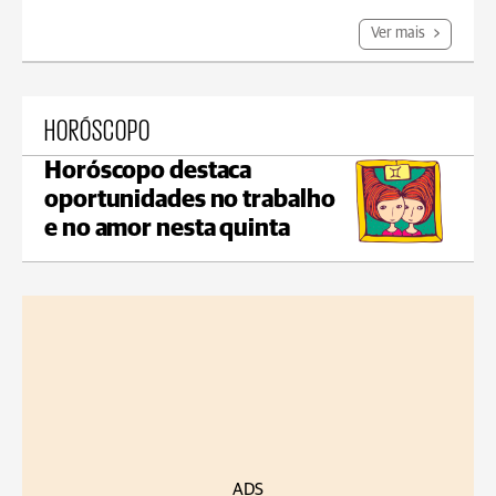
Ver mais
HORÓSCOPO
Horóscopo destaca
oportunidades no trabalho
e no amor nesta quinta
ADS