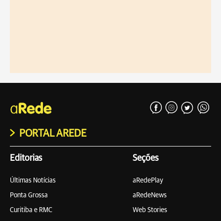
PORTAL AREDE
Editorias
Seções
Últimas Notícias
aRedePlay
Ponta Grossa
aRedeNews
Curitiba e RMC
Web Stories