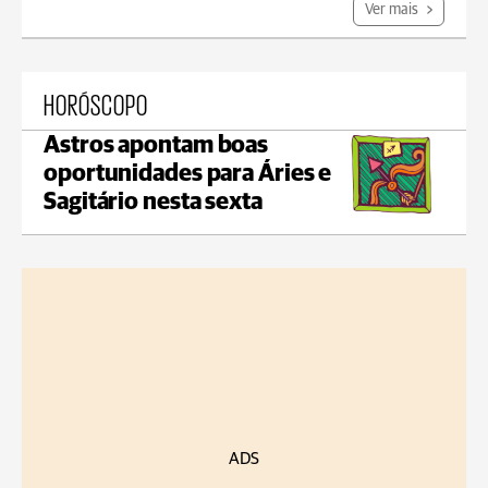
Ver mais
HORÓSCOPO
Astros apontam boas
oportunidades para Áries e
Sagitário nesta sexta
ADS