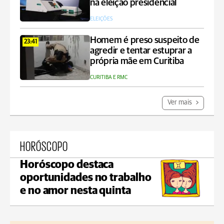
na eleição presidencial
ELEIÇÕES
Homem é preso suspeito de
23:41
agredir e tentar estuprar a
própria mãe em Curitiba
CURITIBA E RMC
Ver mais
HORÓSCOPO
Horóscopo destaca
oportunidades no trabalho
e no amor nesta quinta