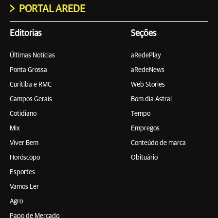
PORTAL AREDE
Editorias
Seções
Últimas Notícias
aRedePlay
Ponta Grossa
aRedeNews
Curitiba e RMC
Web Stories
Campos Gerais
Bom dia Astral
Cotidiano
Tempo
Mix
Empregos
Viver Bem
Conteúdo de marca
Horóscopo
Obituário
Esportes
Vamos Ler
Agro
Papo de Mercado