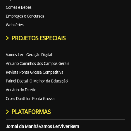
Comes e Bebes
Empregos e Concursos
Webséries
PROJETOS ESPECIAIS
Vamos Ler - Geração Digital
Anuário Caminhos dos Campos Gerais
Revista Ponta Grossa Competitiva
Painel Digital 'O Melhor da Educação'
Anuário do Direito
Cross Duathlon Ponta Grossa
PLATAFORMAS
Jornal da Manhã
Vamos Ler
Viver Bem