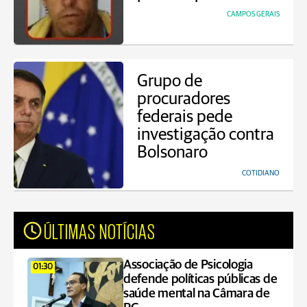
CAMPOS GERAIS
Grupo de
procuradores
federais pede
investigação contra
Bolsonaro
COTIDIANO
ÚLTIMAS NOTÍCIAS
Associação de Psicologia
01:30
defende políticas públicas de
saúde mental na Câmara de