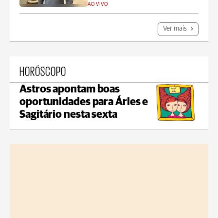
AO VIVO
Ver mais
HORÓSCOPO
Astros apontam boas
oportunidades para Áries e
Sagitário nesta sexta