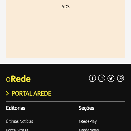
ADS
PORTAL AREDE
Editorias
Seções
Últimas Notícias
aRedePlay
Ponta Grossa
aRedeNews