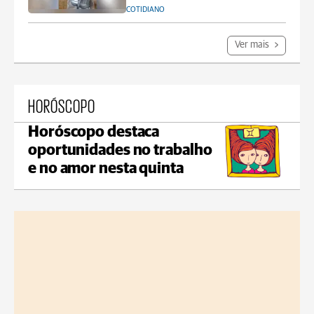
COTIDIANO
Ver mais
HORÓSCOPO
Horóscopo destaca
oportunidades no trabalho
e no amor nesta quinta