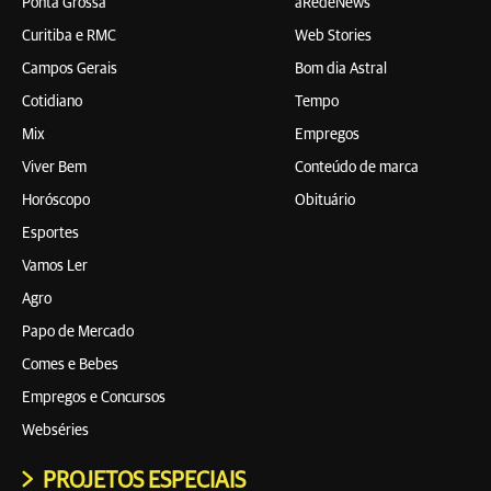
Ponta Grossa
aRedeNews
Curitiba e RMC
Web Stories
Campos Gerais
Bom dia Astral
Cotidiano
Tempo
Mix
Empregos
Viver Bem
Conteúdo de marca
Horóscopo
Obituário
Esportes
Vamos Ler
Agro
Papo de Mercado
Comes e Bebes
Empregos e Concursos
Webséries
PROJETOS ESPECIAIS