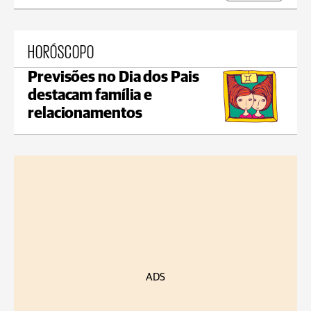
HORÓSCOPO
Previsões no Dia dos Pais
destacam família e
relacionamentos
ADS