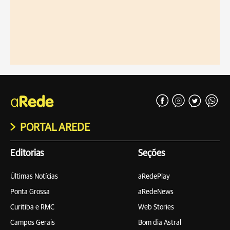
PORTAL AREDE
Editorias
Seções
Últimas Notícias
aRedePlay
Ponta Grossa
aRedeNews
Curitiba e RMC
Web Stories
Campos Gerais
Bom dia Astral