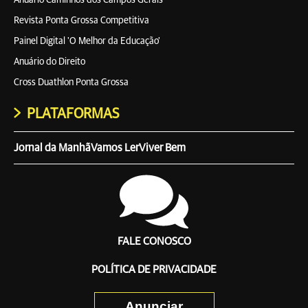
Anuário Caminhos dos Campos Gerais
Revista Ponta Grossa Competitiva
Painel Digital 'O Melhor da Educação'
Anuário do Direito
Cross Duathlon Ponta Grossa
PLATAFORMAS
Jornal da Manhã
Vamos Ler
Viver Bem
FALE CONOSCO
POLÍTICA DE PRIVACIDADE
Anunciar