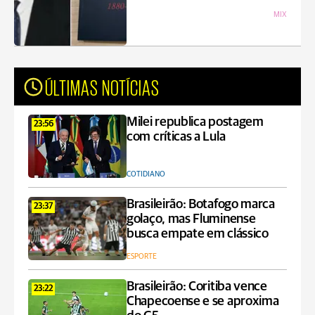
MIX
ÚLTIMAS NOTÍCIAS
Milei republica postagem
23:56
com críticas a Lula
COTIDIANO
Brasileirão: Botafogo marca
23:37
golaço, mas Fluminense
busca empate em clássico
ESPORTE
Brasileirão: Coritiba vence
23:22
Chapecoense e se aproxima