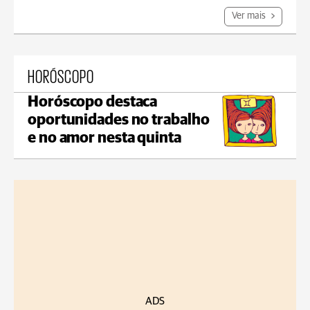
Ver mais
HORÓSCOPO
Horóscopo destaca
oportunidades no trabalho
e no amor nesta quinta
ADS