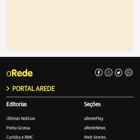
PORTAL AREDE
Editorias
Seções
Últimas Notícias
aRedePlay
Ponta Grossa
aRedeNews
Curitiba e RMC
Web Stories