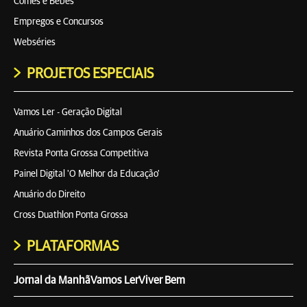
Comes e Bebes
Empregos e Concursos
Webséries
PROJETOS ESPECIAIS
Vamos Ler - Geração Digital
Anuário Caminhos dos Campos Gerais
Revista Ponta Grossa Competitiva
Painel Digital 'O Melhor da Educação'
Anuário do Direito
Cross Duathlon Ponta Grossa
PLATAFORMAS
Jornal da Manhã
Vamos Ler
Viver Bem