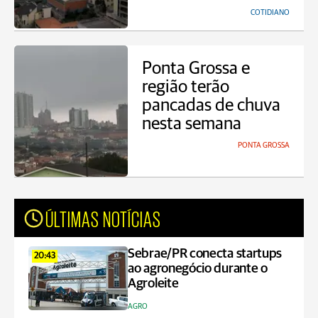
COTIDIANO
Ponta Grossa e
região terão
pancadas de chuva
nesta semana
PONTA GROSSA
ÚLTIMAS NOTÍCIAS
Sebrae/PR conecta startups
20:43
ao agronegócio durante o
Agroleite
AGRO