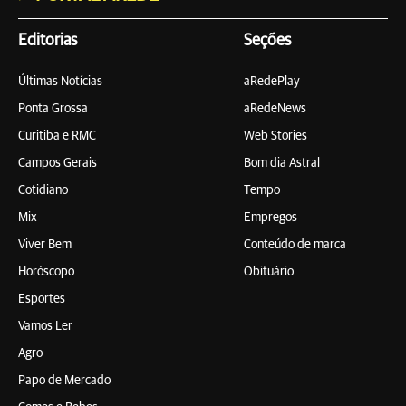
Editorias
Seções
Últimas Notícias
aRedePlay
Ponta Grossa
aRedeNews
Curitiba e RMC
Web Stories
Campos Gerais
Bom dia Astral
Cotidiano
Tempo
Mix
Empregos
Viver Bem
Conteúdo de marca
Horóscopo
Obituário
Esportes
Vamos Ler
Agro
Papo de Mercado