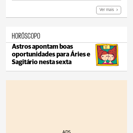
Ver mais
HORÓSCOPO
Astros apontam boas
oportunidades para Áries e
Sagitário nesta sexta
ADS