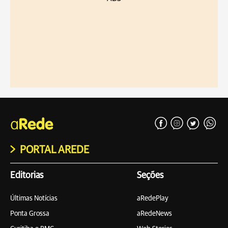
PORTAL AREDE
Editorias
Seções
Últimas Notícias
aRedePlay
Ponta Grossa
aRedeNews