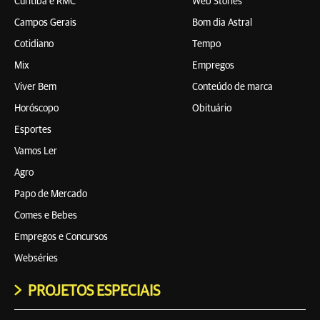
Curitiba e RMC
Web Stories
Campos Gerais
Bom dia Astral
Cotidiano
Tempo
Mix
Empregos
Viver Bem
Conteúdo de marca
Horóscopo
Obituário
Esportes
Vamos Ler
Agro
Papo de Mercado
Comes e Bebes
Empregos e Concursos
Webséries
PROJETOS ESPECIAIS