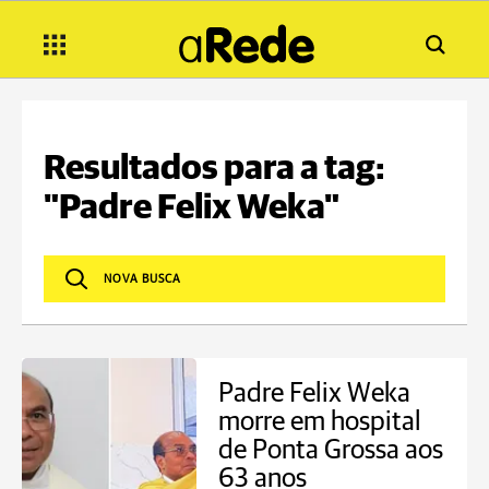
Resultados para a tag:
"Padre Felix Weka"
Padre Felix Weka
morre em hospital
de Ponta Grossa aos
63 anos