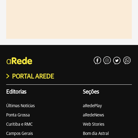
PORTAL AREDE
Editorias
Seções
Últimas Notícias
aRedePlay
Ponta Grossa
aRedeNews
Curitiba e RMC
Web Stories
Campos Gerais
Bom dia Astral