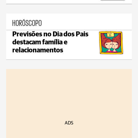
HORÓSCOPO
Previsões no Dia dos Pais
destacam família e
relacionamentos
ADS