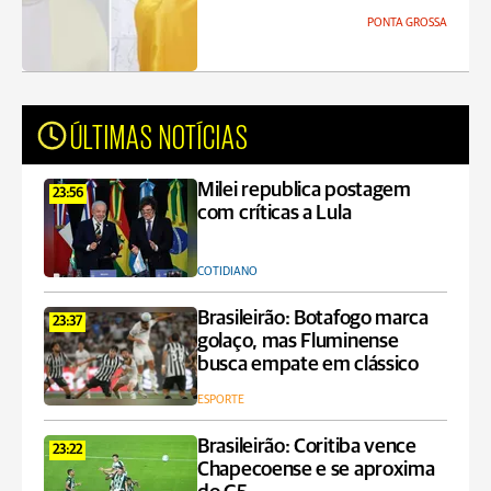
PONTA GROSSA
ÚLTIMAS NOTÍCIAS
Milei republica postagem
23:56
com críticas a Lula
COTIDIANO
Brasileirão: Botafogo marca
23:37
golaço, mas Fluminense
busca empate em clássico
ESPORTE
Brasileirão: Coritiba vence
23:22
Chapecoense e se aproxima