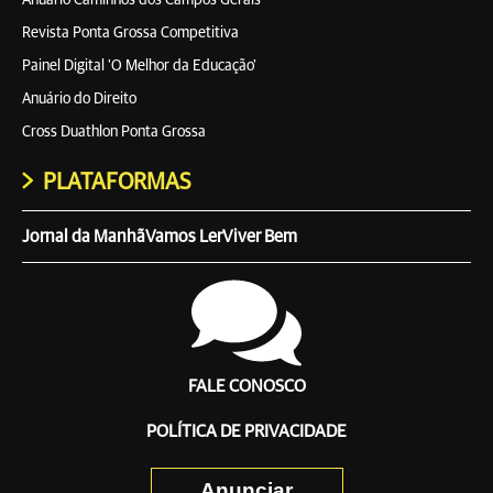
Anuário Caminhos dos Campos Gerais
Revista Ponta Grossa Competitiva
Painel Digital 'O Melhor da Educação'
Anuário do Direito
Cross Duathlon Ponta Grossa
PLATAFORMAS
Jornal da Manhã
Vamos Ler
Viver Bem
FALE CONOSCO
POLÍTICA DE PRIVACIDADE
Anunciar