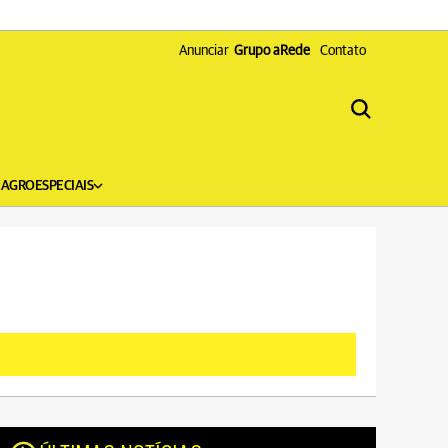
Anunciar
Grupo aRede
Contato
X
AGRO
ESPECIAIS