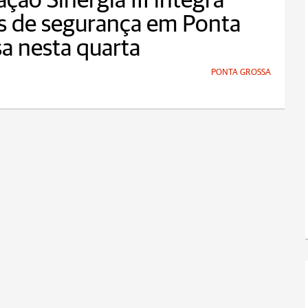
ção Sinergia III integra
s de segurança em Ponta
a nesta quarta
PONTA GROSSA