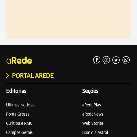
PORTAL AREDE
Editorias
Seções
Últimas Notícias
aRedePlay
Ponta Grossa
aRedeNews
Curitiba e RMC
Web Stories
Campos Gerais
Bom dia Astral