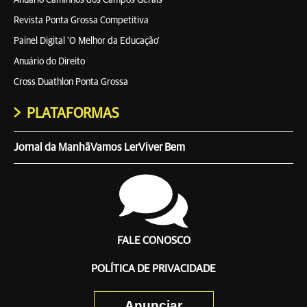
Anuário Caminhos dos Campos Gerais
Revista Ponta Grossa Competitiva
Painel Digital 'O Melhor da Educação'
Anuário do Direito
Cross Duathlon Ponta Grossa
PLATAFORMAS
Jornal da Manhã
Vamos Ler
Viver Bem
FALE CONOSCO
POLÍTICA DE PRIVACIDADE
Anunciar